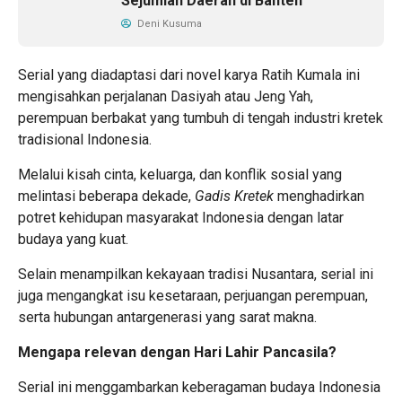
Sejumlah Daerah di Banten
Deni Kusuma
Serial yang diadaptasi dari novel karya Ratih Kumala ini
mengisahkan perjalanan Dasiyah atau Jeng Yah,
perempuan berbakat yang tumbuh di tengah industri kretek
tradisional Indonesia.
Melalui kisah cinta, keluarga, dan konflik sosial yang
melintasi beberapa dekade,
Gadis Kretek
menghadirkan
potret kehidupan masyarakat Indonesia dengan latar
budaya yang kuat.
Selain menampilkan kekayaan tradisi Nusantara, serial ini
juga mengangkat isu kesetaraan, perjuangan perempuan,
serta hubungan antargenerasi yang sarat makna.
Mengapa relevan dengan Hari Lahir Pancasila?
Serial ini menggambarkan keberagaman budaya Indonesia