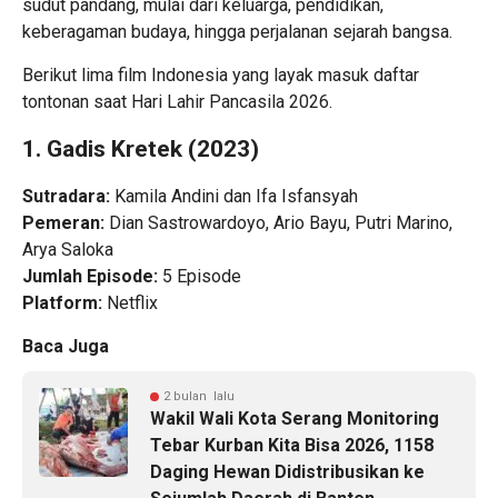
sudut pandang, mulai dari keluarga, pendidikan,
keberagaman budaya, hingga perjalanan sejarah bangsa.
Berikut lima film Indonesia yang layak masuk daftar
tontonan saat Hari Lahir Pancasila 2026.
1. Gadis Kretek (2023)
Sutradara:
Kamila Andini dan Ifa Isfansyah
Pemeran:
Dian Sastrowardoyo, Ario Bayu, Putri Marino,
Arya Saloka
Jumlah Episode:
5 Episode
Platform:
Netflix
Baca Juga
2 bulan lalu
Wakil Wali Kota Serang Monitoring
Tebar Kurban Kita Bisa 2026, 1158
Daging Hewan Didistribusikan ke