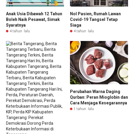
Anak Usia Dibawah 12 Tahun
Nol Pasien, Rumah Lawan
Boleh Naik Pesawat, Simak
Covid-19 Tangsel Tetap
Syaratnya
Siaga
4 tahun lalu
4 tahun lalu
Perubahan Warna Daging
Qurban: Peran Mioglobin dan
Cara Menjaga Kesegarannya
1 tahun lalu