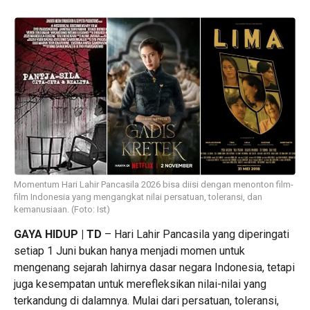
Momentum Hari Lahir Pancasila 2026 bisa diisi dengan menonton film-
film Indonesia yang mengangkat nilai persatuan, toleransi, dan
kemanusiaan. (Foto: Ist)
GAYA HIDUP | TD
– Hari Lahir Pancasila yang diperingati
setiap 1 Juni bukan hanya menjadi momen untuk
mengenang sejarah lahirnya dasar negara Indonesia, tetapi
juga kesempatan untuk merefleksikan nilai-nilai yang
terkandung di dalamnya. Mulai dari persatuan, toleransi,