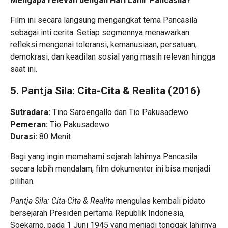
Mengapa relevan dengan Hari Lahir Pancasila?
Film ini secara langsung mengangkat tema Pancasila
sebagai inti cerita. Setiap segmennya menawarkan
refleksi mengenai toleransi, kemanusiaan, persatuan,
demokrasi, dan keadilan sosial yang masih relevan hingga
saat ini.
5. Pantja Sila: Cita-Cita & Realita (2016)
Sutradara:
Tino Saroengallo dan Tio Pakusadewo
Pemeran:
Tio Pakusadewo
Durasi:
80 Menit
Bagi yang ingin memahami sejarah lahirnya Pancasila
secara lebih mendalam, film dokumenter ini bisa menjadi
pilihan.
Pantja Sila: Cita-Cita & Realita
mengulas kembali pidato
bersejarah Presiden pertama Republik Indonesia,
Soekarno, pada 1 Juni 1945 yang menjadi tonggak lahirnya