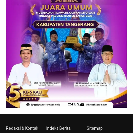
Redaksi & Kontak
Indeks Berita
Sitemap