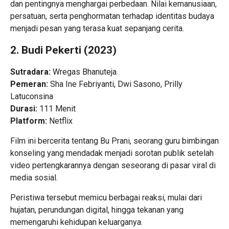
dan pentingnya menghargai perbedaan. Nilai kemanusiaan,
persatuan, serta penghormatan terhadap identitas budaya
menjadi pesan yang terasa kuat sepanjang cerita.
2. Budi Pekerti (2023)
Sutradara:
Wregas Bhanuteja
Pemeran:
Sha Ine Febriyanti, Dwi Sasono, Prilly
Latuconsina
Durasi:
111 Menit
Platform:
Netflix
Film ini bercerita tentang Bu Prani, seorang guru bimbingan
konseling yang mendadak menjadi sorotan publik setelah
video pertengkarannya dengan seseorang di pasar viral di
media sosial.
Peristiwa tersebut memicu berbagai reaksi, mulai dari
hujatan, perundungan digital, hingga tekanan yang
memengaruhi kehidupan keluarganya.