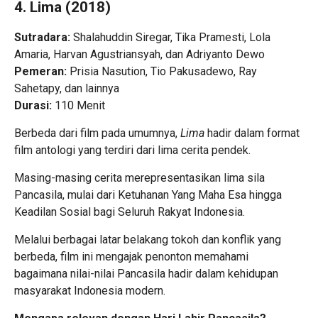
4. Lima (2018)
Sutradara:
Shalahuddin Siregar, Tika Pramesti, Lola
Amaria, Harvan Agustriansyah, dan Adriyanto Dewo
Pemeran:
Prisia Nasution, Tio Pakusadewo, Ray
Sahetapy, dan lainnya
Durasi:
110 Menit
Berbeda dari film pada umumnya,
Lima
hadir dalam format
film antologi yang terdiri dari lima cerita pendek.
Masing-masing cerita merepresentasikan lima sila
Pancasila, mulai dari Ketuhanan Yang Maha Esa hingga
Keadilan Sosial bagi Seluruh Rakyat Indonesia.
Melalui berbagai latar belakang tokoh dan konflik yang
berbeda, film ini mengajak penonton memahami
bagaimana nilai-nilai Pancasila hadir dalam kehidupan
masyarakat Indonesia modern.