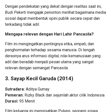
Dengan pendekatan yang dekat dengan realitas saat ini,
Budi Pekerti
mengajak penonton melihat bagaimana media
sosial dapat membentuk opini publik secara cepat dan
terkadang tidak adil.
Mengapa relevan dengan Hari Lahir Pancasila?
Film ini mengingatkan pentingnya etika, empati, dan
penghormatan terhadap sesama manusia. Di tengah
derasnya arus informasi digital, nilai kemanusiaan yang
adil dan beradab menjadi pesan utama yang sangat
relevan dengan semangat Pancasila.
3. Sayap Kecil Garuda (2014)
Sutradara:
Aditya Gumay
Pemeran:
Rizky Black dan sejumlah aktor cilik Indonesia
Durasi:
95 Menit
Film keluarga ini mengisahkan Pulung, seorang siswa