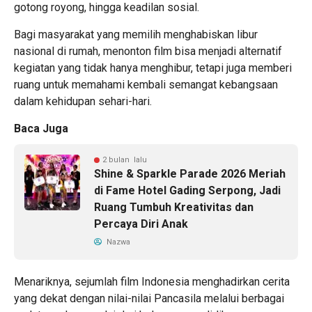
gotong royong, hingga keadilan sosial.
Bagi masyarakat yang memilih menghabiskan libur
nasional di rumah, menonton film bisa menjadi alternatif
kegiatan yang tidak hanya menghibur, tetapi juga memberi
ruang untuk memahami kembali semangat kebangsaan
dalam kehidupan sehari-hari.
Baca Juga
2 bulan lalu
Shine & Sparkle Parade 2026 Meriah
di Fame Hotel Gading Serpong, Jadi
Ruang Tumbuh Kreativitas dan
Percaya Diri Anak
Nazwa
Menariknya, sejumlah film Indonesia menghadirkan cerita
yang dekat dengan nilai-nilai Pancasila melalui berbagai