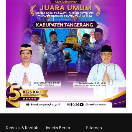
Redaksi & Kontak
Indeks Berita
Sitemap