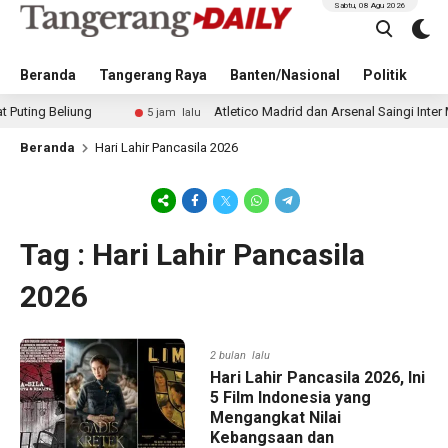
Sabtu, 08 Agu 2026
Beranda
Tangerang Raya
Banten/Nasional
Politik
Pe
 Beliung
Atletico Madrid dan Arsenal Saingi Inter Milan
5 jam lalu
Beranda
Hari Lahir Pancasila 2026
Tag : Hari Lahir Pancasila
2026
2 bulan lalu
Hari Lahir Pancasila 2026, Ini
5 Film Indonesia yang
Mengangkat Nilai
Kebangsaan dan