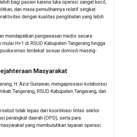
bih bagi pasien karena luka operasi sangat kecil,
itkan, dan masa pemulihannya relatif singkat.
aktivitas dengan kualitas penglihatan yang lebih
akan mendapatkan pengawasan medis secara
an mulai H+1 di RSUD Kabupaten Tangerang hingga
u puskesmas terdekat sesuai domisili masing-
sejahteraan Masyarakat
erang, H. Aziz Gunawan, mengapresiasi kolaborasi
Pemkab Tangerang, RSUD Kabupaten Tangerang, dan
sebut tidak lepas dari koordinasi lintas sektor
si perangkat daerah (OPD), serta para
 masyarakat yang membutuhkan layanan operasi