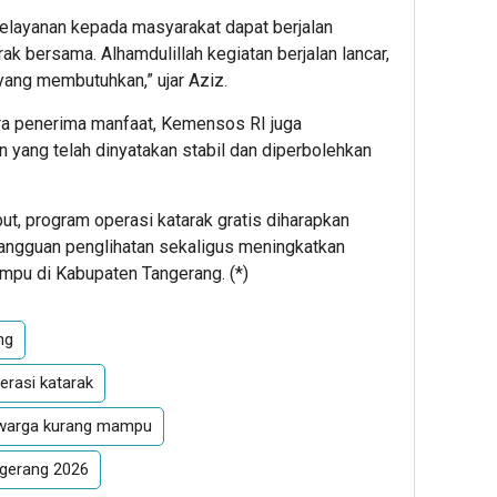
pelayanan kepada masyarakat dapat berjalan
ak bersama. Alhamdulillah kegiatan berjalan lancar,
yang membutuhkan,” ujar Aziz.
ra penerima manfaat, Kemensos RI juga
yang telah dinyatakan stabil dan diperbolehkan
but, program operasi katarak gratis diharapkan
gguan penglihatan sekaligus meningkatkan
mpu di Kabupaten Tangerang. (
*
)
ng
rasi katarak
k warga kurang mampu
ngerang 2026