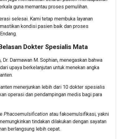
erkala guna memantau proses pemulihan.
perasi selesai. Kami tetap membuka layanan
astikan kondisi pasien baik dan proses
 Endang.
elasan Dokter Spesialis Mata
n, Dr. Darmawan M. Sophian, menegaskan bahwa
dari upaya berkelanjutan untuk menekan angka
anten.
Banten menerjunkan lebih dari 10 dokter spesialis
kan operasi dan pendampingan medis bagi para
de
Phacoemulsification
atau fakoemulsifikasi, yakni
 memungkinkan tindakan dilakukan dengan sayatan
n berlangsung lebih cepat.