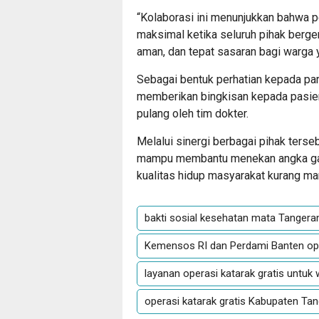
“Kolaborasi ini menunjukkan bahwa 
maksimal ketika seluruh pihak berger
aman, dan tepat sasaran bagi warga 
Sebagai bentuk perhatian kepada pa
memberikan bingkisan kepada pasien 
pulang oleh tim dokter.
Melalui sinergi berbagai pihak terse
mampu membantu menekan angka gan
kualitas hidup masyarakat kurang ma
bakti sosial kesehatan mata Tangera
Kemensos RI dan Perdami Banten ope
layanan operasi katarak gratis untu
operasi katarak gratis Kabupaten Ta