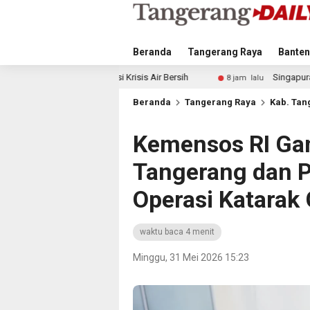
Beranda
Tangerang Raya
Banten
ntisipasi Krisis Air Bersih
Singapura vs Indonesia: Duel 
8 jam lalu
Beranda
Tangerang Raya
Kab. Tan
Kemensos RI G
Tangerang dan P
Operasi Katarak 
waktu baca 4 menit
Minggu, 31 Mei 2026 15:23