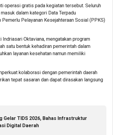
i operasi gratis pada kegiatan tersebut. Seluruh
 masuk dalam kategori Data Terpadu
n Pemerlu Pelayanan Kesejahteraan Sosial (PPKS)
ti Indriasari Oktaviana, mengatakan program
lah satu bentuk kehadiran pemerintah dalam
hkan layanan kesehatan namun memiliki
perkuat kolaborasi dengan pemerintah daerah
ikan tepat sasaran dan dapat dirasakan langsung
Gelar TIDS 2026, Bahas Infrastruktur
si Digital Daerah