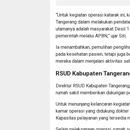
“Untuk kegiatan operasi katarak ini
Tangerang dalam melakukan pendataa
utamanya adalah masyarakat Desil 
pemerintah melalui APBN,” ujar Siti.
Ia menambahkan, pemulihan pengliha
pada kesehatan pasien, tetapi juga 
mereka dalam menjalani aktivitas seha
RSUD Kabupaten Tangeran
Direktur RSUD Kabupaten Tangerang
rumah sakit memberikan dukungan pe
Untuk menunjang kelancaran kegiat
kamar operasi yang didukung dokter 
Kapasitas pelayanan yang tersedia
Selain pelaksanaan operasi, rumah 