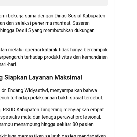
, kami bekerja sama dengan Dinas Sosial Kabupaten
n dan seleksi penerima manfaat. Sasaran
1 hingga Desil 5 yang membutuhkan dukungan
tan melalui operasi katarak tidak hanya berdampak
berpengaruh terhadap produktivitas dan kemandirian
ri-hari.
g Siapkan Layanan Maksimal
, dr. Endang Widyastiwi, menyampaikan bahwa
nuh terhadap pelaksanaan bakti sosial tersebut.
an, RSUD Kabupaten Tangerang menyiapkan empat
spesialis mata dan tenaga perawat profesional.
 mampu menampung hingga sekitar 80 pasien.
sakit juga memastikan seluruh pasien mendapatkan