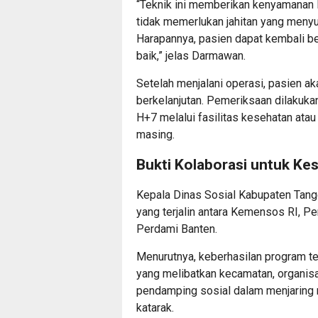
“Teknik ini memberikan kenyamanan le
tidak memerlukan jahitan yang menyul
Harapannya, pasien dapat kembali ber
baik,” jelas Darmawan.
Setelah menjalani operasi, pasien 
berkelanjutan. Pemeriksaan dilakuk
H+7 melalui fasilitas kesehatan ata
masing.
Bukti Kolaborasi untuk Ke
Kepala Dinas Sosial Kabupaten Tang
yang terjalin antara Kemensos RI, 
Perdami Banten.
Menurutnya, keberhasilan program ter
yang melibatkan kecamatan, organisa
pendamping sosial dalam menjaring
katarak.