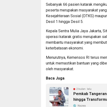
Sebanyak 66 pasien katarak mengikut
peserta merupakan masyarakat yang
Kesejahteraan Sosial (DTKS) maupu
Desil 1 hingga Desil 5.
Kepala Sentra Mulia Jaya Jakarta, Si
operasi katarak gratis merupakan sa
membantu masyarakat yang membutu
keterbatasan ekonomi.
Menurutnya, Kemensos RI terus mem
untuk memastikan bantuan yang diber
oleh masyarakat.
Baca Juga
2 bulan lalu
Pemkab Tangerang 
hingga Transforma
Nazwa