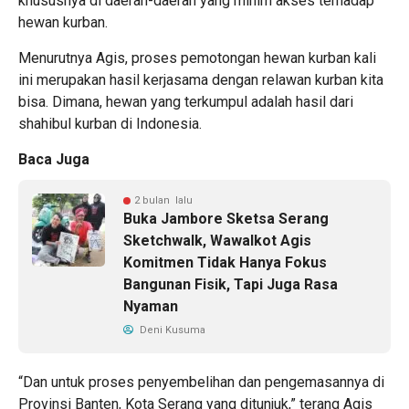
khususnya di daerah-daerah yang minim akses terhadap
hewan kurban.
Menurutnya Agis, proses pemotongan hewan kurban kali
ini merupakan hasil kerjasama dengan relawan kurban kita
bisa. Dimana, hewan yang terkumpul adalah hasil dari
shahibul kurban di Indonesia.
Baca Juga
2 bulan lalu
Buka Jambore Sketsa Serang
Sketchwalk, Wawalkot Agis
Komitmen Tidak Hanya Fokus
Bangunan Fisik, Tapi Juga Rasa
Nyaman
Deni Kusuma
“Dan untuk proses penyembelihan dan pengemasannya di
Provinsi Banten, Kota Serang yang ditunjuk,” terang Agis