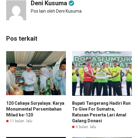
Deni Kusuma
Pos lain oleh Deni Kusuma
Pos terkait
120 Cahaya Suryalaya: Karya
Bupati Tangerang Hadiri Run
Monumental Persembahan
To Give For Sumatra,
Milad ke-120
Ratusan Peserta Lari Amal
Galang Donasi
11 bulan lalu
6 bulan lalu