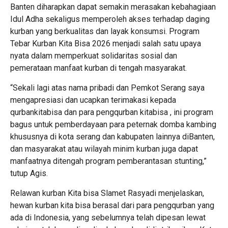
Banten diharapkan dapat semakin merasakan kebahagiaan
Idul Adha sekaligus memperoleh akses terhadap daging
kurban yang berkualitas dan layak konsumsi. Program
Tebar Kurban Kita Bisa 2026 menjadi salah satu upaya
nyata dalam memperkuat solidaritas sosial dan
pemerataan manfaat kurban di tengah masyarakat.
“Sekali lagi atas nama pribadi dan Pemkot Serang saya
mengapresiasi dan ucapkan terimakasi kepada
qurbankitabisa dan para pengqurban kitabisa , ini program
bagus untuk pemberdayaan para peternak domba kambing
khususnya di kota serang dan kabupaten lainnya diBanten,
dan masyarakat atau wilayah minim kurban juga dapat
manfaatnya ditengah program pemberantasan stunting,”
tutup Agis.
Relawan kurban Kita bisa Slamet Rasyadi menjelaskan,
hewan kurban kita bisa berasal dari para pengqurban yang
ada di Indonesia, yang sebelumnya telah dipesan lewat