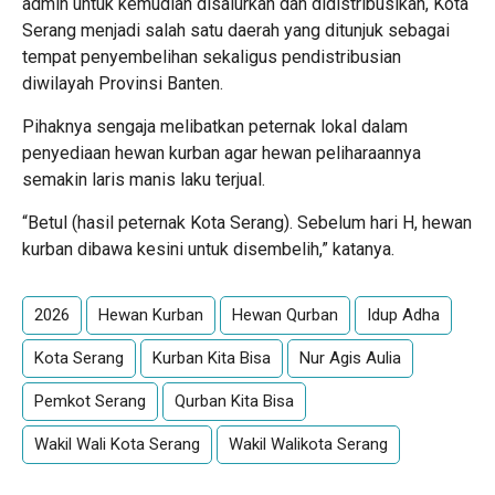
admin untuk kemudian disalurkan dan didistribusikan, Kota
Serang menjadi salah satu daerah yang ditunjuk sebagai
tempat penyembelihan sekaligus pendistribusian
diwilayah Provinsi Banten.
Pihaknya sengaja melibatkan peternak lokal dalam
penyediaan hewan kurban agar hewan peliharaannya
semakin laris manis laku terjual.
“Betul (hasil peternak Kota Serang). Sebelum hari H, hewan
kurban dibawa kesini untuk disembelih,” katanya.
2026
Hewan Kurban
Hewan Qurban
Idup Adha
Kota Serang
Kurban Kita Bisa
Nur Agis Aulia
Pemkot Serang
Qurban Kita Bisa
Wakil Wali Kota Serang
Wakil Walikota Serang