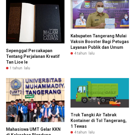
Kabupaten Tangerang Mulai
Vaksin Booster Bagi Petugas
Layanan Publik dan Umum
Sepenggal Percakapan
4 tahun lalu
Tentang Perjalanan Kreatif
Tan Lioe Ie
1 tahun lalu
Truk Tangki Air Tabrak
Kontainer di Tol Tangerang,
1 Tewas
Mahasiswa UMT Gelar KKN
4 tahun lalu
di Kelurahan Blendung,