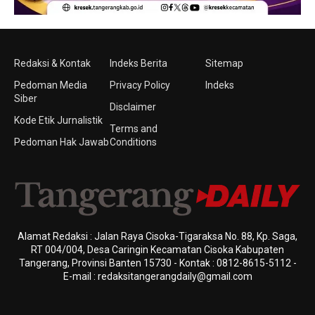
Redaksi & Kontak
Indeks Berita
Sitemap
Pedoman Media
Privacy Policy
Indeks
Siber
Disclaimer
Kode Etik Jurnalistik
Terms and
Pedoman Hak Jawab
Conditions
Alamat Redaksi : Jalan Raya Cisoka-Tigaraksa No. 88, Kp. Saga,
RT 004/004, Desa Caringin Kecamatan Cisoka Kabupaten
Tangerang, Provinsi Banten 15730 - Kontak : 0812-8615-5112 -
E-mail : redaksitangerangdaily@gmail.com