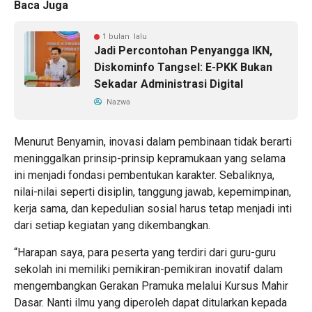
Baca Juga
1 bulan lalu
Jadi Percontohan Penyangga IKN,
Diskominfo Tangsel: E-PKK Bukan
Sekadar Administrasi Digital
Nazwa
Menurut Benyamin, inovasi dalam pembinaan tidak berarti
meninggalkan prinsip-prinsip kepramukaan yang selama
ini menjadi fondasi pembentukan karakter. Sebaliknya,
nilai-nilai seperti disiplin, tanggung jawab, kepemimpinan,
kerja sama, dan kepedulian sosial harus tetap menjadi inti
dari setiap kegiatan yang dikembangkan.
“Harapan saya, para peserta yang terdiri dari guru-guru
sekolah ini memiliki pemikiran-pemikiran inovatif dalam
mengembangkan Gerakan Pramuka melalui Kursus Mahir
Dasar. Nanti ilmu yang diperoleh dapat ditularkan kepada