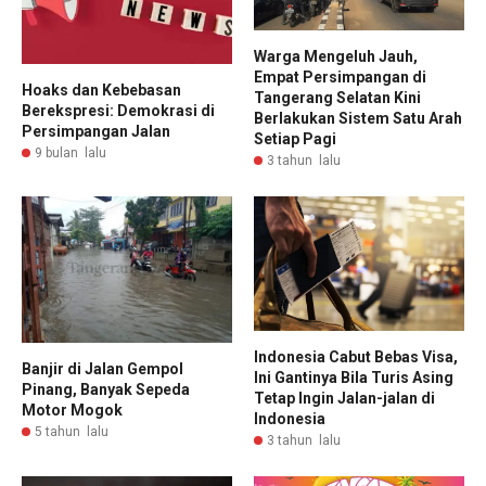
Warga Mengeluh Jauh,
Empat Persimpangan di
Hoaks dan Kebebasan
Tangerang Selatan Kini
Berekspresi: Demokrasi di
Berlakukan Sistem Satu Arah
Persimpangan Jalan
Setiap Pagi
9 bulan lalu
3 tahun lalu
Indonesia Cabut Bebas Visa,
Banjir di Jalan Gempol
Ini Gantinya Bila Turis Asing
Pinang, Banyak Sepeda
Tetap Ingin Jalan-jalan di
Motor Mogok
Indonesia
5 tahun lalu
3 tahun lalu