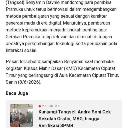
(Tangsel) Benyamin Davnie mendorong para pembina
Pramuka untuk terus berinovasi dalam mengembangkan
metode pembelajaran yang sesuai dengan karakter
generasi muda di era digital. Menurutnya, pembaruan
metode kepramukaan menjadi langkah penting agar
Gerakan Pramuka tetap relevan dan diminati di tengah
pesatnya perkembangan teknologi serta perubahan pola
interaksi sosial.
Pesan tersebut disampaikan Benyamin saat membuka
kegiatan Kursus Mahir Dasar (KMD) Kecamatan Ciputat
Timur yang berlangsung di Aula Kecamatan Ciputat Timur,
Senin (8/6/2026).
Baca Juga
2 bulan lalu
Kunjungi Tangsel, Andra Soni Cek
Sekolah Gratis, MBG, hingga
Verifikasi SPMB