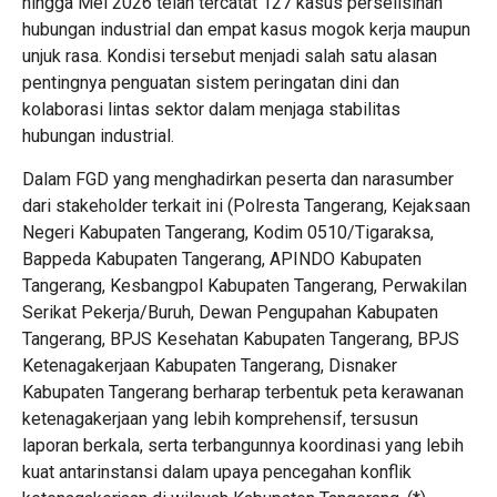
hingga Mei 2026 telah tercatat 127 kasus perselisihan
hubungan industrial dan empat kasus mogok kerja maupun
unjuk rasa. Kondisi tersebut menjadi salah satu alasan
pentingnya penguatan sistem peringatan dini dan
kolaborasi lintas sektor dalam menjaga stabilitas
hubungan industrial.
Dalam FGD yang menghadirkan peserta dan narasumber
dari stakeholder terkait ini (Polresta Tangerang, Kejaksaan
Negeri Kabupaten Tangerang, Kodim 0510/Tigaraksa,
Bappeda Kabupaten Tangerang, APINDO Kabupaten
Tangerang, Kesbangpol Kabupaten Tangerang, Perwakilan
Serikat Pekerja/Buruh, Dewan Pengupahan Kabupaten
Tangerang, BPJS Kesehatan Kabupaten Tangerang, BPJS
Ketenagakerjaan Kabupaten Tangerang, Disnaker
Kabupaten Tangerang berharap terbentuk peta kerawanan
ketenagakerjaan yang lebih komprehensif, tersusun
laporan berkala, serta terbangunnya koordinasi yang lebih
kuat antarinstansi dalam upaya pencegahan konflik