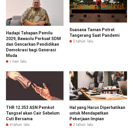
Suasana Taman Potret
Hadapi Tahapan Pemilu
Tangerang Saat Pandemi
2029, Bawaslu Perkuat SDM
5 tahun lalu
dan Gencarkan Pendidikan
Demokrasi bagi Generasi
Muda
1 hari lalu
Hal yang Harus Diperhatikan
THR 12.353 ASN Pemkot
untuk Mendapatkan
Tangsel akan Cair Sebelum
Pekerjaan Impian
Cuti Bersama
2 tahun lalu
4 tahun lalu