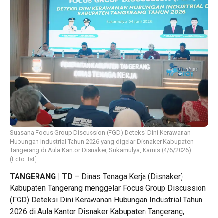
Suasana Focus Group Discussion (FGD) Deteksi Dini Kerawanan
Hubungan Industrial Tahun 2026 yang digelar Disnaker Kabupaten
Tangerang di Aula Kantor Disnaker, Sukamulya, Kamis (4/6/2026).
(Foto: Ist)
TANGERANG | TD
– Dinas Tenaga Kerja (Disnaker)
Kabupaten Tangerang menggelar Focus Group Discussion
(FGD) Deteksi Dini Kerawanan Hubungan Industrial Tahun
2026 di Aula Kantor Disnaker Kabupaten Tangerang,