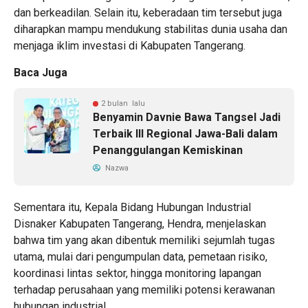
dan berkeadilan. Selain itu, keberadaan tim tersebut juga
diharapkan mampu mendukung stabilitas dunia usaha dan
menjaga iklim investasi di Kabupaten Tangerang.
Baca Juga
2 bulan lalu
Benyamin Davnie Bawa Tangsel Jadi
Terbaik III Regional Jawa-Bali dalam
Penanggulangan Kemiskinan
Nazwa
Sementara itu, Kepala Bidang Hubungan Industrial
Disnaker Kabupaten Tangerang, Hendra, menjelaskan
bahwa tim yang akan dibentuk memiliki sejumlah tugas
utama, mulai dari pengumpulan data, pemetaan risiko,
koordinasi lintas sektor, hingga monitoring lapangan
terhadap perusahaan yang memiliki potensi kerawanan
hubungan industrial.