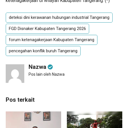
ketenagakerjaan di wilayah Kabupaten Tangerang. (
*
)
deteksi dini kerawanan hubungan industrial Tangerang
FGD Disnaker Kabupaten Tangerang 2026
forum ketenagakerjaan Kabupaten Tangerang
pencegahan konflik buruh Tangerang
Nazwa
Pos lain oleh Nazwa
Pos terkait