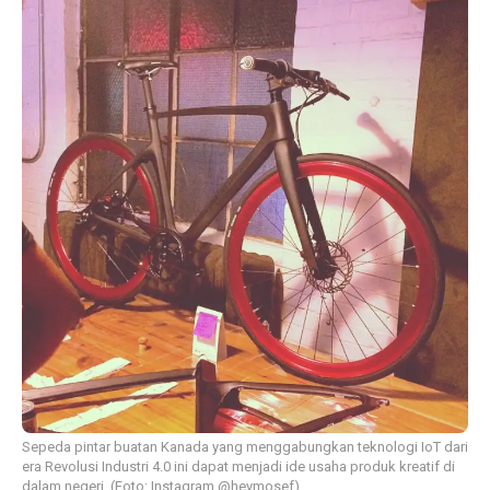
Sepeda pintar buatan Kanada yang menggabungkan teknologi IoT dari
era Revolusi Industri 4.0 ini dapat menjadi ide usaha produk kreatif di
dalam negeri. (Foto: Instagram @heymosef)