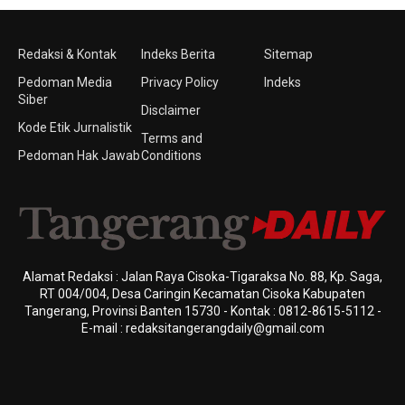
Redaksi & Kontak
Indeks Berita
Sitemap
Pedoman Media
Privacy Policy
Indeks
Siber
Disclaimer
Kode Etik Jurnalistik
Terms and
Pedoman Hak Jawab
Conditions
Alamat Redaksi : Jalan Raya Cisoka-Tigaraksa No. 88, Kp. Saga,
RT 004/004, Desa Caringin Kecamatan Cisoka Kabupaten
Tangerang, Provinsi Banten 15730 - Kontak : 0812-8615-5112 -
E-mail : redaksitangerangdaily@gmail.com