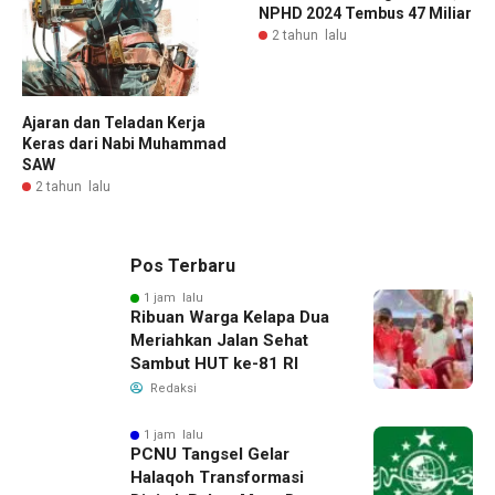
NPHD 2024 Tembus 47 Miliar
2 tahun lalu
Ajaran dan Teladan Kerja
Keras dari Nabi Muhammad
SAW
2 tahun lalu
Pos Terbaru
1 jam lalu
Ribuan Warga Kelapa Dua
Meriahkan Jalan Sehat
Sambut HUT ke-81 RI
Redaksi
1 jam lalu
PCNU Tangsel Gelar
Halaqoh Transformasi