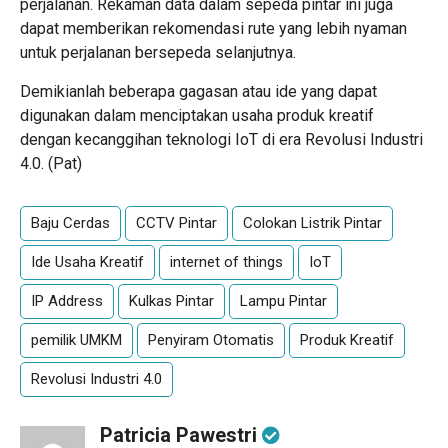
perjalanan. Rekaman data dalam sepeda pintar ini juga
dapat memberikan rekomendasi rute yang lebih nyaman
untuk perjalanan bersepeda selanjutnya.
Demikianlah beberapa gagasan atau ide yang dapat
digunakan dalam menciptakan usaha produk kreatif
dengan kecanggihan teknologi IoT di era Revolusi Industri
4.0. (Pat)
Baju Cerdas
CCTV Pintar
Colokan Listrik Pintar
Ide Usaha Kreatif
internet of things
IoT
IP Address
Kulkas Pintar
Lampu Pintar
pemilik UMKM
Penyiram Otomatis
Produk Kreatif
Revolusi Industri 4.0
Patricia Pawestri