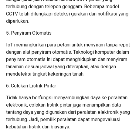
terhubung dengan telepon genggam. Beberapa model
CCTV telah dilengkapi deteksi gerakan dan notifikasi yang
diperlukan.
5. Penyiram Otomatis
IoT memungkinkan para petani untuk menyiram tanpa repot
dengan alat penyiram otomatis. Teknologi komputer dalam
penyiram otomatis ini dapat menghidupkan dan menyiram
tanaman sesuai jadwal yang diterapkan, atau dengan
mendeteksi tingkat kekeringan tanah.
6. Colokan Listrik Pintar
Tidak hanya berfungsi menyambungkan daya ke peralatan
elektronik, colokan listrik pintar juga menampilkan data
tentang daya yang digunakan dari peralatan elektronik yang
terhubung. Jadi, pemilik peralatan dapat mengevaluasi
kebutuhan listrik dan biayanya.