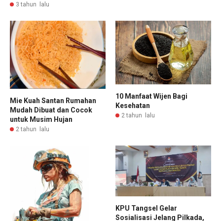
3 tahun lalu
10 Manfaat Wijen Bagi
Mie Kuah Santan Rumahan
Kesehatan
Mudah Dibuat dan Cocok
2 tahun lalu
untuk Musim Hujan
2 tahun lalu
KPU Tangsel Gelar
Sosialisasi Jelang Pilkada,