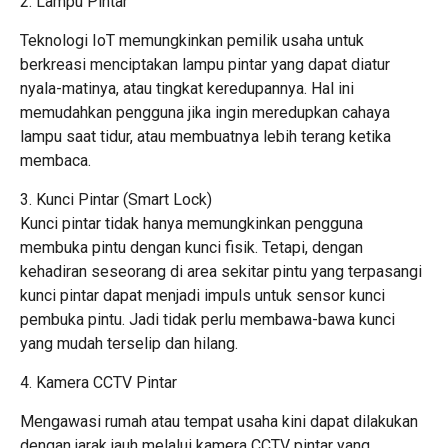
2. Lampu Pintar
Teknologi IoT memungkinkan pemilik usaha untuk
berkreasi menciptakan lampu pintar yang dapat diatur
nyala-matinya, atau tingkat keredupannya. Hal ini
memudahkan pengguna jika ingin meredupkan cahaya
lampu saat tidur, atau membuatnya lebih terang ketika
membaca.
3. Kunci Pintar (Smart Lock)
Kunci pintar tidak hanya memungkinkan pengguna
membuka pintu dengan kunci fisik. Tetapi, dengan
kehadiran seseorang di area sekitar pintu yang terpasangi
kunci pintar dapat menjadi impuls untuk sensor kunci
pembuka pintu. Jadi tidak perlu membawa-bawa kunci
yang mudah terselip dan hilang.
4. Kamera CCTV Pintar
Mengawasi rumah atau tempat usaha kini dapat dilakukan
dengan jarak jauh melalui kamera CCTV pintar yang