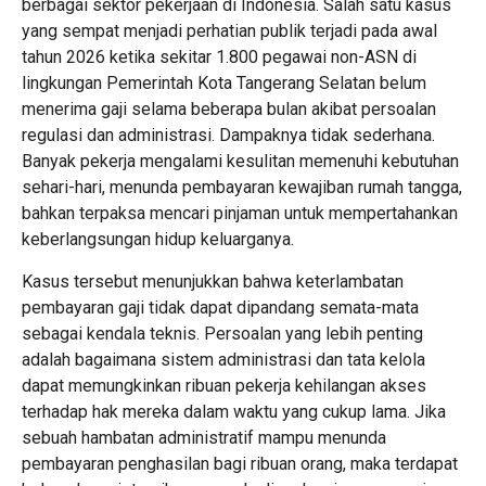
berbagai sektor pekerjaan di Indonesia. Salah satu kasus
yang sempat menjadi perhatian publik terjadi pada awal
tahun 2026 ketika sekitar 1.800 pegawai non-ASN di
lingkungan Pemerintah Kota Tangerang Selatan belum
menerima gaji selama beberapa bulan akibat persoalan
regulasi dan administrasi. Dampaknya tidak sederhana.
Banyak pekerja mengalami kesulitan memenuhi kebutuhan
sehari-hari, menunda pembayaran kewajiban rumah tangga,
bahkan terpaksa mencari pinjaman untuk mempertahankan
keberlangsungan hidup keluarganya.
Kasus tersebut menunjukkan bahwa keterlambatan
pembayaran gaji tidak dapat dipandang semata-mata
sebagai kendala teknis. Persoalan yang lebih penting
adalah bagaimana sistem administrasi dan tata kelola
dapat memungkinkan ribuan pekerja kehilangan akses
terhadap hak mereka dalam waktu yang cukup lama. Jika
sebuah hambatan administratif mampu menunda
pembayaran penghasilan bagi ribuan orang, maka terdapat