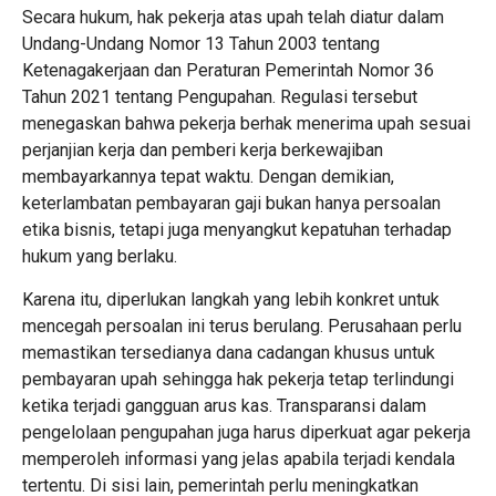
Secara hukum, hak pekerja atas upah telah diatur dalam
Undang-Undang Nomor 13 Tahun 2003 tentang
Ketenagakerjaan dan Peraturan Pemerintah Nomor 36
Tahun 2021 tentang Pengupahan. Regulasi tersebut
menegaskan bahwa pekerja berhak menerima upah sesuai
perjanjian kerja dan pemberi kerja berkewajiban
membayarkannya tepat waktu. Dengan demikian,
keterlambatan pembayaran gaji bukan hanya persoalan
etika bisnis, tetapi juga menyangkut kepatuhan terhadap
hukum yang berlaku.
Karena itu, diperlukan langkah yang lebih konkret untuk
mencegah persoalan ini terus berulang. Perusahaan perlu
memastikan tersedianya dana cadangan khusus untuk
pembayaran upah sehingga hak pekerja tetap terlindungi
ketika terjadi gangguan arus kas. Transparansi dalam
pengelolaan pengupahan juga harus diperkuat agar pekerja
memperoleh informasi yang jelas apabila terjadi kendala
tertentu. Di sisi lain, pemerintah perlu meningkatkan