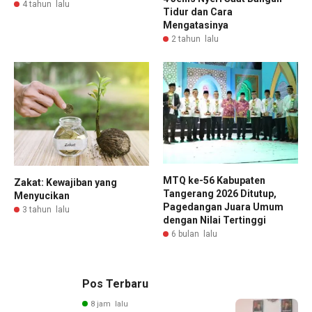
4 tahun lalu
Tidur dan Cara
Mengatasinya
2 tahun lalu
MTQ ke-56 Kabupaten
Zakat: Kewajiban yang
Tangerang 2026 Ditutup,
Menyucikan
Pagedangan Juara Umum
3 tahun lalu
dengan Nilai Tertinggi
6 bulan lalu
Pos Terbaru
8 jam lalu