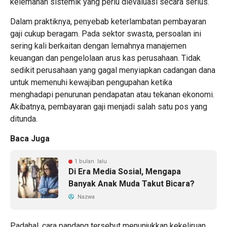
kelemahan sistemik yang perlu dievaluasi secara serius.
Dalam praktiknya, penyebab keterlambatan pembayaran
gaji cukup beragam. Pada sektor swasta, persoalan ini
sering kali berkaitan dengan lemahnya manajemen
keuangan dan pengelolaan arus kas perusahaan. Tidak
sedikit perusahaan yang gagal menyiapkan cadangan dana
untuk memenuhi kewajiban pengupahan ketika
menghadapi penurunan pendapatan atau tekanan ekonomi.
Akibatnya, pembayaran gaji menjadi salah satu pos yang
ditunda.
Baca Juga
1 bulan lalu
Di Era Media Sosial, Mengapa
Banyak Anak Muda Takut Bicara?
Nazwa
Padahal, cara pandang tersebut menunjukkan kekeliruan