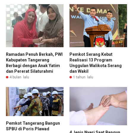
Ramadan Penuh Berkah, PWI
Pemkot Serang Kebut
Kabupaten Tangerang
Realisasi 13 Program
Berbagi dengan Anak Yatim
Unggulan Walikota Serang
dan Pererat Silaturahmi
dan Wakil
4 bulan lalu
1 tahun lalu
Pemkot Tangerang Bangun
SPBU di Poris Plawad
4 Jenis Nyeri Saat Bangun