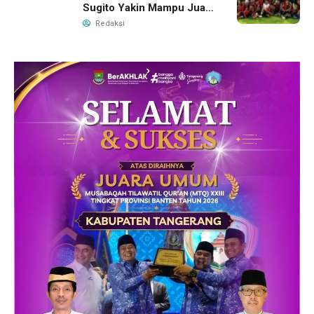
Sugito Yakin Mampu Juara
Soekarno Cup 2026
Redaksi