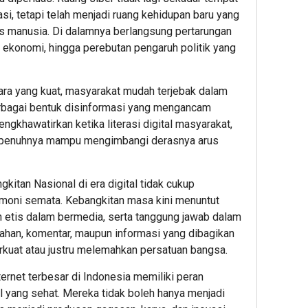
asi, tetapi telah menjadi ruang kehidupan baru yang
as manusia. Di dalamnya berlangsung pertarungan
i ekonomi, hingga perebutan pengaruh politik yang
 yang kuat, masyarakat mudah terjebak dalam
 berbagai bentuk disinformasi yang mengancam
ngkhawatirkan ketika literasi digital masyarakat,
epenuhnya mampu mengimbangi derasnya arus
kitan Nasional di era digital tidak cukup
emoni semata. Kebangkitan masa kini menuntut
n etis dalam bermedia, serta tanggung jawab dalam
ahan, komentar, maupun informasi yang dibagikan
uat atau justru melemahkan persatuan bangsa.
rnet terbesar di Indonesia memiliki peran
l yang sehat. Mereka tidak boleh hanya menjadi