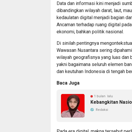
Data dan informasi kini menjadi sumb
dibandingkan wilayah darat, laut, mau
kedaulatan digital menjadi bagian d
Ancaman terhadap ruang digital pada
ekonomi, bahkan politik nasional.
Di sinilah pentingnya mengontekstua
Wawasan Nusantara sering dipahami
wilayah geografisnya yang luas dan 
yakni bagaimana seluruh elemen ban
dan keutuhan Indonesia di tengah be
Baca Juga
1 bulan lalu
Kebangkitan Nasio
Redaksi
Pada era digital, makna tersebut per