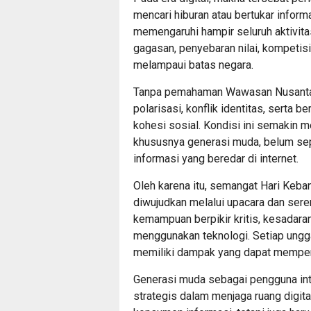
mencari hiburan atau bertukar inform
memengaruhi hampir seluruh aktivit
gagasan, penyebaran nilai, kompetis
melampaui batas negara.
Tanpa pemahaman Wawasan Nusantara
polarisasi, konflik identitas, serta
kohesi sosial. Kondisi ini semakin me
khususnya generasi muda, belum s
informasi yang beredar di internet.
Oleh karena itu, semangat Hari Kebang
diwujudkan melalui upacara dan ser
kemampuan berpikir kritis, kesadara
menggunakan teknologi. Setiap ungg
memiliki dampak yang dapat memperk
Generasi muda sebagai pengguna inte
strategis dalam menjaga ruang digita