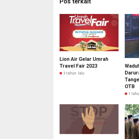
Pos terkait
Lion Air Gelar Umrah
Waduh
Travel Fair 2023
Darur
3 tahun lalu
Tange
OTB
1 tahu