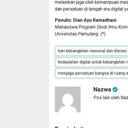
melainkan juga oleh kemampuan masy
dan persatuan di tengah era digital 
Penulis: Dian Ayu Ramadhani
Mahasiswa Program Studi Ilmu Komun
Universitas Pamulang.
(
*
)
hari kebangkitan nasional dan literasi 
kedaulatan digital untuk kebangkitan 
menjaga persatuan bangsa di ruang s
Nazwa
Pos lain oleh Na