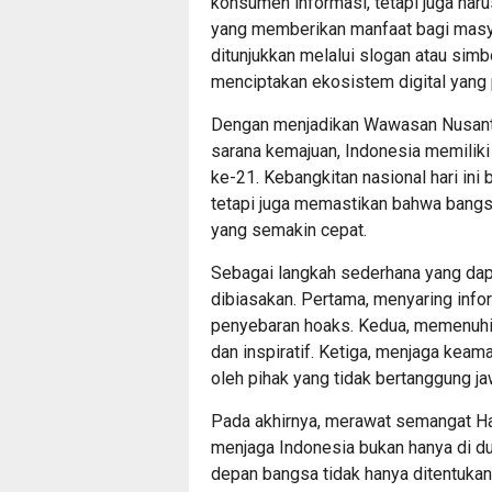
konsumen informasi, tetapi juga har
yang memberikan manfaat bagi masyar
ditunjukkan melalui slogan atau simb
menciptakan ekosistem digital yang 
Dengan menjadikan Wawasan Nusanta
sarana kemajuan, Indonesia memilik
ke-21. Kebangkitan nasional hari in
tetapi juga memastikan bahwa bangsa
yang semakin cepat.
Sebagai langkah sederhana yang dapat
dibiasakan. Pertama, menyaring in
penyebaran hoaks. Kedua, memenuhi r
dan inspiratif. Ketiga, menjaga keam
oleh pihak yang tidak bertanggung ja
Pada akhirnya, merawat semangat Hari
menjaga Indonesia bukan hanya di dun
depan bangsa tidak hanya ditentukan