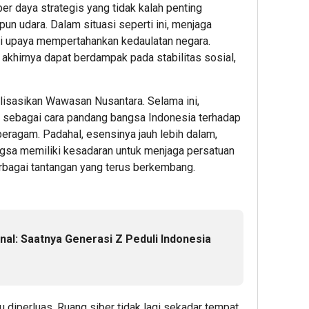
er daya strategis yang tidak kalah penting
pun udara. Dalam situasi seperti ini, menjaga
ari upaya mempertahankan kedaulatan negara.
 akhirnya dapat berdampak pada stabilitas sosial,
lisasikan Wawasan Nusantara. Selama ini,
 sebagai cara pandang bangsa Indonesia terhadap
beragam. Padahal, esensinya jauh lebih dalam,
gsa memiliki kesadaran untuk menjaga persatuan
rbagai tantangan yang terus berkembang.
nal: Saatnya Generasi Z Peduli Indonesia
lu diperluas. Ruang siber tidak lagi sekadar tempat