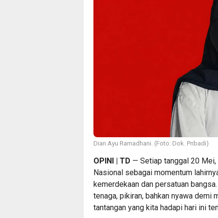
Dian Ayu Ramadhani. (Foto: Dok. Pribadi)
OPINI | TD
— Setiap tanggal 20 Mei
Nasional sebagai momentum lahirnya
kemerdekaan dan persatuan bangsa. 
tenaga, pikiran, bahkan nyawa demi
tantangan yang kita hadapi hari ini te