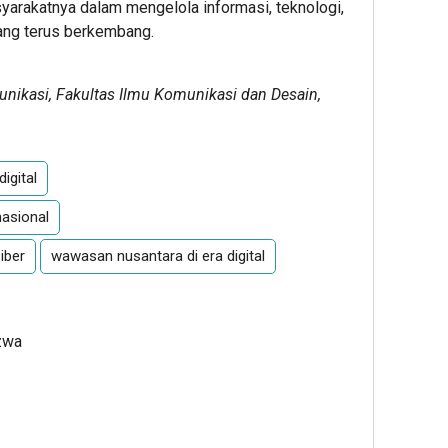
arakatnya dalam mengelola informasi, teknologi,
yang terus berkembang.
ikasi, Fakultas Ilmu Komunikasi dan Desain,
digital
nasional
iber
wawasan nusantara di era digital
zwa