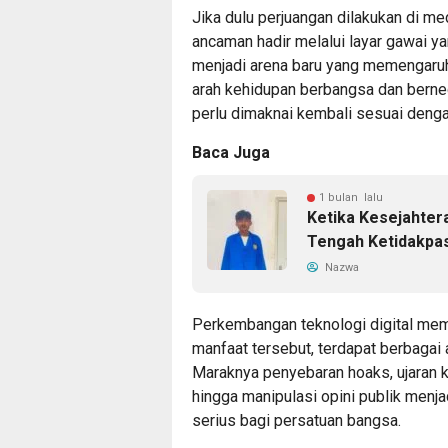
Jika dulu perjuangan dilakukan di med
ancaman hadir melalui layar gawai yan
menjadi arena baru yang memengaruhi
arah kehidupan berbangsa dan berneg
perlu dimaknai kembali sesuai deng
Baca Juga
1 bulan lalu
Ketika Kesejahter
Tengah Ketidakpa
Nazwa
Perkembangan teknologi digital m
manfaat tersebut, terdapat berbagai
Maraknya penyebaran hoaks, ujaran ke
hingga manipulasi opini publik menja
serius bagi persatuan bangsa.