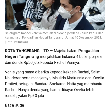
Selebgram Rachel Vennya menjalani sidang perdana kasus kabur dari
karantina di Pengadilan Negeri Tangerang, Jumat 10 Desember 2021.
(Foto: Istimewa)
KOTA TANGERANG
| TD
— Majelis hakim
Pengadilan
Negeri Tangerang
menjatuhkan hukuma 4 bulan penjara
dan denda Rp50 juta kepada Rachel Vennya.
Vonis yang sama diberika kepada kekasih Rachel, Salim
Nauderer serta manajernya, Maulida Khairunnia dan Ovelia
Pratiwi, petugas Bandara Soekarno-Hatta yag membantu
Rachel. Hanya denda yang harus dibayar Ovelia lebih
rendah, yakni Rp30 juta.
Baca Juga