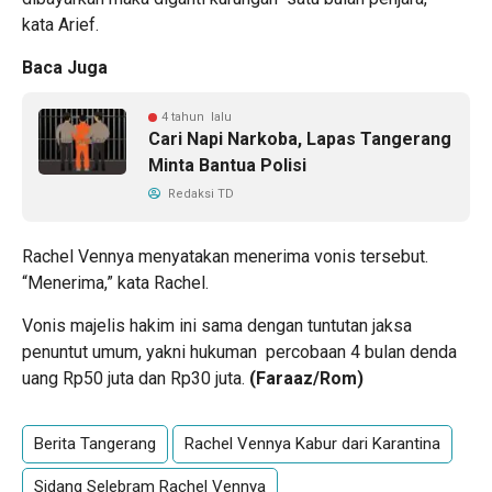
kata Arief.
Baca Juga
4 tahun lalu
Cari Napi Narkoba, Lapas Tangerang
Minta Bantua Polisi
Redaksi TD
Rachel Vennya menyatakan menerima vonis tersebut.
“Menerima,” kata Rachel.
Vonis majelis hakim ini sama dengan tuntutan jaksa
penuntut umum, yakni hukuman percobaan 4 bulan denda
uang Rp50 juta dan Rp30 juta.
(Faraaz/Rom)
Berita Tangerang
Rachel Vennya Kabur dari Karantina
Sidang Selebram Rachel Vennya