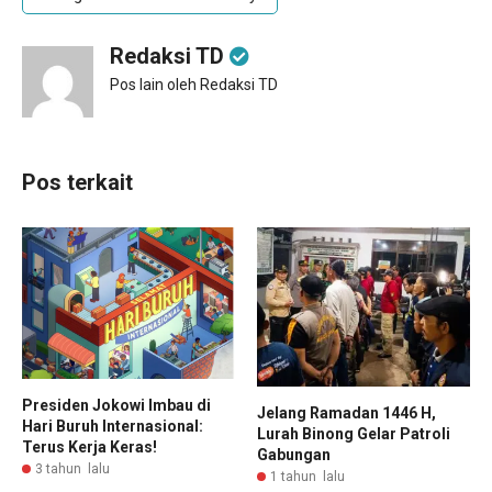
Redaksi TD
Pos lain oleh Redaksi TD
Pos terkait
Presiden Jokowi Imbau di
Jelang Ramadan 1446 H,
Hari Buruh Internasional:
Lurah Binong Gelar Patroli
Terus Kerja Keras!
Gabungan
3 tahun lalu
1 tahun lalu