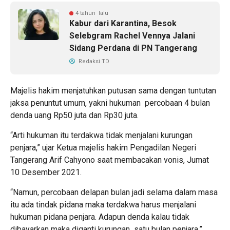
4 tahun lalu
Kabur dari Karantina, Besok
Selebgram Rachel Vennya Jalani
Sidang Perdana di PN Tangerang
Redaksi TD
Majelis hakim menjatuhkan putusan sama dengan tuntutan
jaksa penuntut umum, yakni hukuman percobaan 4 bulan
denda uang Rp50 juta dan Rp30 juta.
“Arti hukuman itu terdakwa tidak menjalani kurungan
penjara,” ujar Ketua majelis hakim Pengadilan Negeri
Tangerang Arif Cahyono saat membacakan vonis, Jumat
10 Desember 2021.
“Namun, percobaan delapan bulan jadi selama dalam masa
itu ada tindak pidana maka terdakwa harus menjalani
hukuman pidana penjara. Adapun denda kalau tidak
dibayarkan maka diganti kurungan satu bulan penjara,”