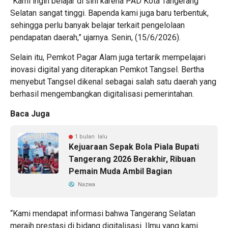
“Kami ingin belajar di sini karena PAD Kota Tangerang
Selatan sangat tinggi. Bapenda kami juga baru terbentuk,
sehingga perlu banyak belajar terkait pengelolaan
pendapatan daerah,” ujarnya. Senin, (15/6/2026).
Selain itu, Pemkot Pagar Alam juga tertarik mempelajari
inovasi digital yang diterapkan Pemkot Tangsel. Bertha
menyebut Tangsel dikenal sebagai salah satu daerah yang
berhasil mengembangkan digitalisasi pemerintahan.
Baca Juga
1 bulan lalu
Kejuaraan Sepak Bola Piala Bupati
Tangerang 2026 Berakhir, Ribuan
Pemain Muda Ambil Bagian
Nazwa
“Kami mendapat informasi bahwa Tangerang Selatan
meraih prestasi di bidang digitalisasi. Ilmu yang kami