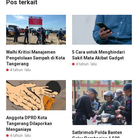
Pos terkait
Walhi Kritisi Manajemen
5 Cara untuk Menghindari
Pengelolaan Sampah di Kota
Sakit Mata Akibat Gadget
Tangerang
4 tahun lalu
4 tahun lalu
Anggota DPRD Kota
Tangerang Dilaporkan
Menganiaya
Satbrimob Polda Banten
4 tahun lalu