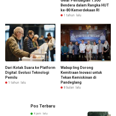
Gelar Pembagian 1.500
Bendera dalam Rangka HUT
ke-80 Kemerdekaan RI
1 tahun lalu
Dari Kotak Suara ke Platform
Wabup Iing Dorong
Digital: Evolusi Teknologi
Kemitraan Inovasi untuk
Pemilu
Tekan Kemiskinan di
Pandeglang
1 tahun lalu
8 bulan lalu
Pos Terbaru
4 jam lalu