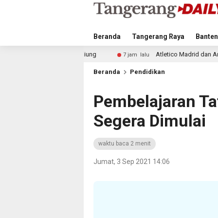
Beranda
Tangerang Raya
Banten
liung
Atletico Madrid dan Arsenal Saingi Inter Milan da
7 jam lalu
Beranda
Pendidikan
Pembelajaran Ta
Segera Dimulai
waktu baca 2 menit
Jumat, 3 Sep 2021 14:06