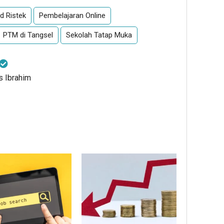
d Ristek
Pembelajaran Online
PTM di Tangsel
Sekolah Tatap Muka
is Ibrahim