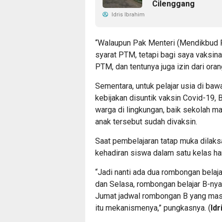
Cilenggang
Idris Ibrahim
“Walaupun Pak Menteri (Mendikbud Ri
syarat PTM, tetapi bagi saya vaksina
PTM, dan tentunya juga izin dari orang
Sementara, untuk pelajar usia di baw
kebijakan disuntik vaksin Covid-19,
warga di lingkungan, baik sekolah 
anak tersebut sudah divaksin.
Saat pembelajaran tatap muka dilak
kehadiran siswa dalam satu kelas ha
“Jadi nanti ada dua rombongan belaj
dan Selasa, rombongan belajar B-nya 
Jumat jadwal rombongan B yang masu
itu mekanismenya,” pungkasnya. (
Id