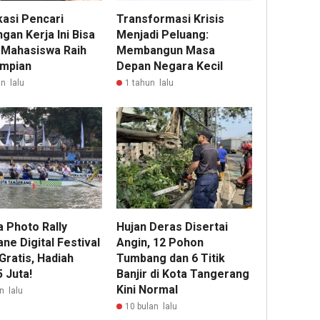
kasi Pencari
Transformasi Krisis
gan Kerja Ini Bisa
Menjadi Peluang:
 Mahasiswa Raih
Membangun Masa
Impian
Depan Negara Kecil
n lalu
1 tahun lalu
 Photo Rally
Hujan Deras Disertai
ne Digital Festival
Angin, 12 Pohon
Gratis, Hadiah
Tumbang dan 6 Titik
 Juta!
Banjir di Kota Tangerang
Kini Normal
n lalu
10 bulan lalu