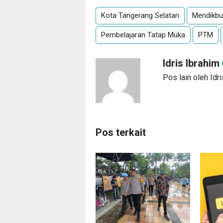
Kota Tangerang Selatan
Mendikbu
Pembelajaran Tatap Muka
PTM
Idris Ibrahim
Pos lain oleh Idr
Pos terkait