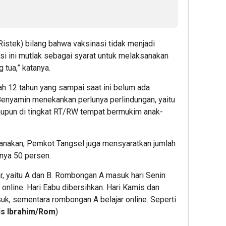
stek) bilang bahwa vaksinasi tidak menjadi
si ini mutlak sebagai syarat untuk melaksanakan
 tua,” katanya.
ah 12 tahun yang sampai saat ini belum ada
 Benyamin menekankan perlunya perlindungan, yaitu
maupun di tingkat RT/RW tempat bermukim anak-
sanakan, Pemkot Tangsel juga mensyaratkan jumlah
nya 50 persen.
ar, yaitu A dan B. Rombongan A masuk hari Senin
online. Hari Eabu dibersihkan. Hari Kamis dan
k, sementara rombongan A belajar online. Seperti
ris Ibrahim/Rom
)