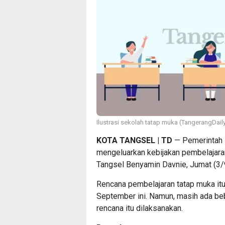
Ilustrasi sekolah tatap muka (TangerangDail
KOTA TANGSEL | TD
— Pemerintah K
mengeluarkan kebijakan pembelajara
Tangsel Benyamin Davnie, Jumat (3/
Rencana pembelajaran tatap muka it
September ini. Namun, masih ada be
rencana itu dilaksanakan.