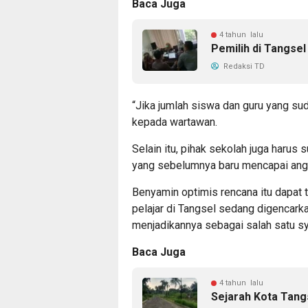
Baca Juga
4 tahun lalu
Pemilih di Tangse
Redaksi TD
“Jika jumlah siswa dan guru yang su
kepada wartawan.
Selain itu, pihak sekolah juga harus
yang sebelumnya baru mencapai ang
Benyamin optimis rencana itu dapat t
pelajar di Tangsel sedang digencar
menjadikannya sebagai salah satu sy
Baca Juga
4 tahun lalu
Sejarah Kota Tang