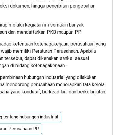
oreksi dokumen, hingga penerbitan pengesahan
rap melalui kegiatan ini semakin banyak
usun dan mendaftarkan PKB maupun PP.
hadap ketentuan ketenagakerjaan, perusahaan yang
 wajib memiliki Peraturan Perusahaan. Apabila
n tersebut, dapat dikenakan sanksi sesuai
gan di bidang ketenagakerjaan.
 pembinaan hubungan industrial yang dilakukan
na mendorong perusahaan menerapkan tata kelola
saha yang kondusif, berkeadilan, dan berkelanjutan.
 tentang hubungan industrial
turan Perusahaan PP