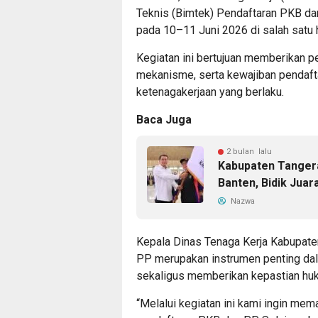
Teknis (Bimtek) Pendaftaran PKB da
pada 10–11 Juni 2026 di salah satu 
Kegiatan ini bertujuan memberikan 
mekanisme, serta kewajiban pendaft
ketenagakerjaan yang berlaku.
Baca Juga
2 bulan lalu
Kabupaten Tangera
Banten, Bidik Jua
Nazwa
Kepala Dinas Tenaga Kerja Kabupat
PP merupakan instrumen penting dal
sekaligus memberikan kepastian hu
“Melalui kegiatan ini kami ingin m