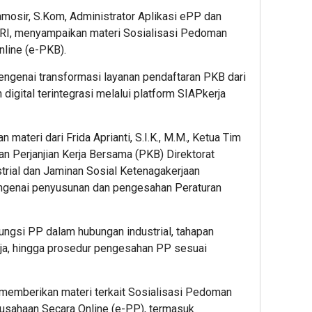
mosir, S.Kom, Administrator Aplikasi ePP dan
RI, menyampaikan materi Sosialisasi Pedoman
line (e-PKB).
enai transformasi layanan pendaftaran PKB dari
digital terintegrasi melalui platform SIAPkerja
materi dari Frida Aprianti, S.I.K., M.M., Ketua Tim
n Perjanjian Kerja Bersama (PKB) Direktorat
rial dan Jaminan Sosial Ketenagakerjaan
ngenai penyusunan dan pengesahan Peraturan
ungsi PP dalam hubungan industrial, tahapan
rja, hingga prosedur pengesahan PP sesuai
 memberikan materi terkait Sosialisasi Pedoman
usahaan Secara Online (e-PP), termasuk