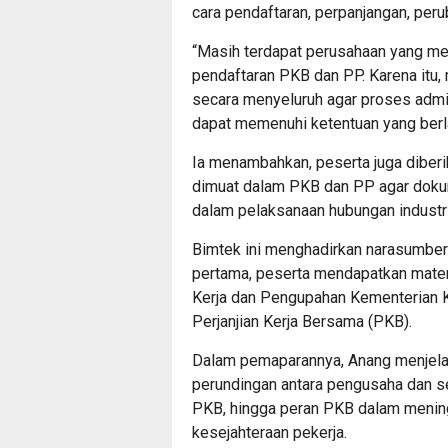
cara pendaftaran, perpanjangan, per
“Masih terdapat perusahaan yang m
pendaftaran PKB dan PP. Karena itu,
secara menyeluruh agar proses admi
dapat memenuhi ketentuan yang berla
Ia menambahkan, peserta juga dibe
dimuat dalam PKB dan PP agar doku
dalam pelaksanaan hubungan industri
Bimtek ini menghadirkan narasumber 
pertama, peserta mendapatkan materi
Kerja dan Pengupahan Kementerian 
Perjanjian Kerja Bersama (PKB).
Dalam pemaparannya, Anang menjel
perundingan antara pengusaha dan se
PKB, hingga peran PKB dalam mening
kesejahteraan pekerja.