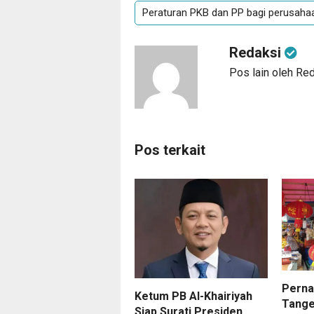
Peraturan PKB dan PP bagi perusah
Redaksi
Pos lain oleh Re
Pos terkait
Perna
Ketum PB Al-Khairiyah
Tange
Siap Surati Presiden,