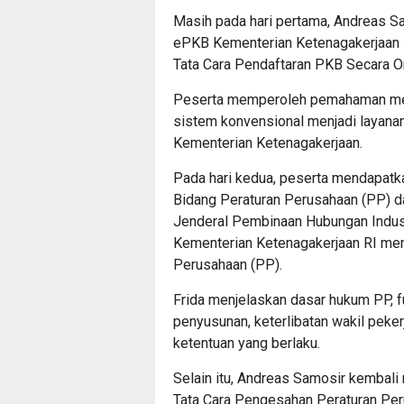
Masih pada hari pertama, Andreas Sa
ePKB Kementerian Ketenagakerjaan 
Tata Cara Pendaftaran PKB Secara On
Peserta memperoleh pemahaman meng
sistem konvensional menjadi layanan 
Kementerian Ketenagakerjaan.
Pada hari kedua, peserta mendapatkan 
Bidang Peraturan Perusahaan (PP) da
Jenderal Pembinaan Hubungan Indust
Kementerian Ketenagakerjaan RI me
Perusahaan (PP).
Frida menjelaskan dasar hukum PP, f
penyusunan, keterlibatan wakil peke
ketentuan yang berlaku.
Selain itu, Andreas Samosir kembali
Tata Cara Pengesahan Peraturan Per