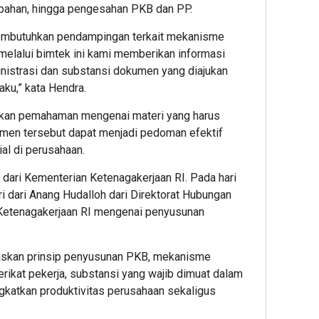
ubahan, hingga pengesahan PKB dan PP.
embutuhkan pendampingan terkait mekanisme
 melalui bimtek ini kami memberikan informasi
nistrasi dan substansi dokumen yang diajukan
ku,” kata Hendra.
rikan pemahaman mengenai materi yang harus
men tersebut dapat menjadi pedoman efektif
al di perusahaan.
dari Kementerian Ketenagakerjaan RI. Pada hari
 dari Anang Hudalloh dari Direktorat Hubungan
Ketenagakerjaan RI mengenai penyusunan
askan prinsip penyusunan PKB, mekanisme
rikat pekerja, substansi yang wajib dimuat dalam
katkan produktivitas perusahaan sekaligus