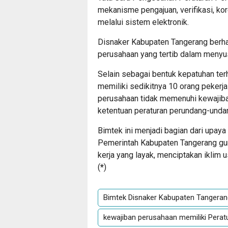
mekanisme pengajuan, verifikasi, k
melalui sistem elektronik.
Disnaker Kabupaten Tangerang berha
perusahaan yang tertib dalam meny
Selain sebagai bentuk kepatuhan ter
memiliki sedikitnya 10 orang pekerja
perusahaan tidak memenuhi kewajiba
ketentuan peraturan perundang-undan
Bimtek ini menjadi bagian dari upaya
Pemerintah Kabupaten Tangerang gu
kerja yang layak, menciptakan iklim u
(
*
)
Bimtek Disnaker Kabupaten Tangerang
kewajiban perusahaan memiliki Pera