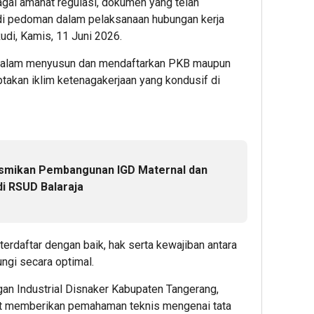
gai amanat regulasi, dokumen yang telah
adi pedoman dalam pelaksanaan hubungan kerja
 Rudi, Kamis, 11 Juni 2026.
 dalam menyusun dan mendaftarkan PKB maupun
takan iklim ketenagakerjaan yang kondusif di
esmikan Pembangunan IGD Maternal dan
di RSUD Balaraja
rdaftar dengan baik, hak serta kewajiban antara
ngi secara optimal.
an Industrial Disnaker Kabupaten Tangerang,
ut memberikan pemahaman teknis mengenai tata