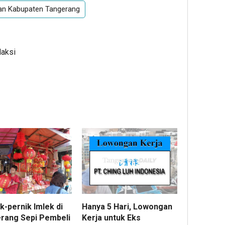
aan Kabupaten Tangerang
daksi
k-pernik Imlek di
Hanya 5 Hari, Lowongan
rang Sepi Pembeli
Kerja untuk Eks