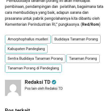
“Pembudidaya tanaman porang ini akan mendapat
pembinaan, pendampingan dan pelatihan, bagaimana tata
cara membudidaya yang baik, adapun sarana dan
prasarana untuk pabrik pengolahannya kita dibantu oleh
Kementerian Perindustrian RI,” pungkasnya. (
Red/Rom
)
Amorphophallus muelleri
Budidaya Tanaman Porang
Kabupaten Pandeglang
Sentra Budidaya Tanaman Porang
Tanaman Porang
Tanaman Porang di Pandeglang
Redaksi TD
Pos lain oleh Redaksi TD
Pos terkait