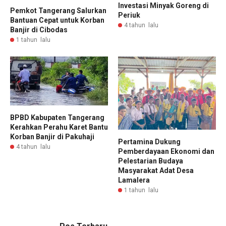
Investasi Minyak Goreng di
Pemkot Tangerang Salurkan
Periuk
Bantuan Cepat untuk Korban
4 tahun lalu
Banjir di Cibodas
1 tahun lalu
BPBD Kabupaten Tangerang
Kerahkan Perahu Karet Bantu
Korban Banjir di Pakuhaji
Pertamina Dukung
4 tahun lalu
Pemberdayaan Ekonomi dan
Pelestarian Budaya
Masyarakat Adat Desa
Lamalera
1 tahun lalu