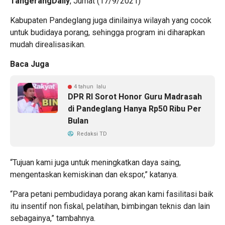
TangerangDaily
, Jumat (17/9/2021)
Kabupaten Pandeglang juga dinilainya wilayah yang cocok
untuk budidaya porang, sehingga program ini diharapkan
mudah direalisasikan.
Baca Juga
4 tahun lalu
DPR RI Sorot Honor Guru Madrasah
di Pandeglang Hanya Rp50 Ribu Per
Bulan
Redaksi TD
“Tujuan kami juga untuk meningkatkan daya saing,
mengentaskan kemiskinan dan ekspor,” katanya.
“Para petani pembudidaya porang akan kami fasilitasi baik
itu insentif non fiskal, pelatihan, bimbingan teknis dan lain
sebagainya,” tambahnya.