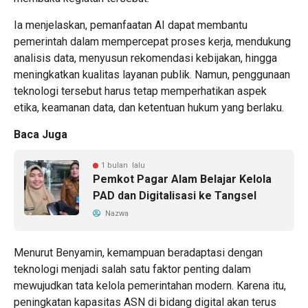
Ia menjelaskan, pemanfaatan AI dapat membantu
pemerintah dalam mempercepat proses kerja, mendukung
analisis data, menyusun rekomendasi kebijakan, hingga
meningkatkan kualitas layanan publik. Namun, penggunaan
teknologi tersebut harus tetap memperhatikan aspek
etika, keamanan data, dan ketentuan hukum yang berlaku.
Baca Juga
1 bulan lalu
Pemkot Pagar Alam Belajar Kelola
PAD dan Digitalisasi ke Tangsel
Nazwa
Menurut Benyamin, kemampuan beradaptasi dengan
teknologi menjadi salah satu faktor penting dalam
mewujudkan tata kelola pemerintahan modern. Karena itu,
peningkatan kapasitas ASN di bidang digital akan terus