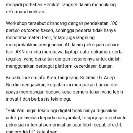
menjadi perhatian Pemkot Tangsel dalam mendukung
reformasi birokrasi.
Workshop tersebut dirancang dengan pendekatan
100
persen outcome based
, sehingga peserta tidak hanya
menerima materi teori, tetapi juga langsung
mempraktikkan penggunaan AI dalam pekerjaan sehari-
hari. ASN diminta membawa laptop, data, dokumen, serta
regulasi yang berkaitan dengan instansinya untuk diolah
menggunakan berbagai platform kecerdasan buatan.
Kepala Diskominfo Kota Tangerang Selatan Tb. Asep
Nurdin mengatakan, kegiatan ini merupakan bagian dari
upaya membangun budaya kerja pemerintahan yang lebih
inovatif dan berbasis teknologi.
“Pak Wali ingin teknologi digital tidak hanya digunakan
untuk pelayanan kepada masyarakat, tetapi juga membantu
pekerjaan internal pemerintahan agar lebih cepat, efektif,
dan produktif,” kata Asep.