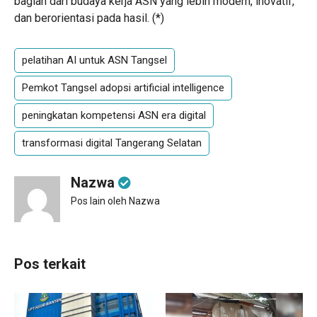
bagian dari budaya kerja ASN yang lebih modern, inovatif,
dan berorientasi pada hasil. (
*
)
pelatihan AI untuk ASN Tangsel
Pemkot Tangsel adopsi artificial intelligence
peningkatan kompetensi ASN era digital
transformasi digital Tangerang Selatan
Nazwa
Pos lain oleh Nazwa
Pos terkait