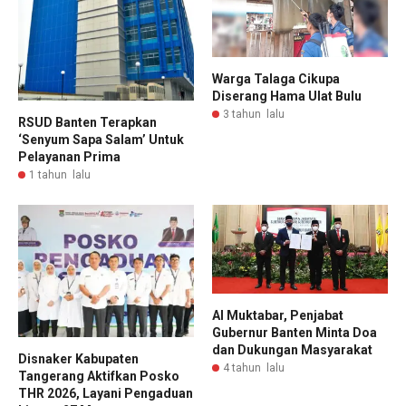
Warga Talaga Cikupa
Diserang Hama Ulat Bulu
3 tahun lalu
RSUD Banten Terapkan
‘Senyum Sapa Salam’ Untuk
Pelayanan Prima
1 tahun lalu
Al Muktabar, Penjabat
Gubernur Banten Minta Doa
dan Dukungan Masyarakat
Disnaker Kabupaten
4 tahun lalu
Tangerang Aktifkan Posko
THR 2026, Layani Pengaduan