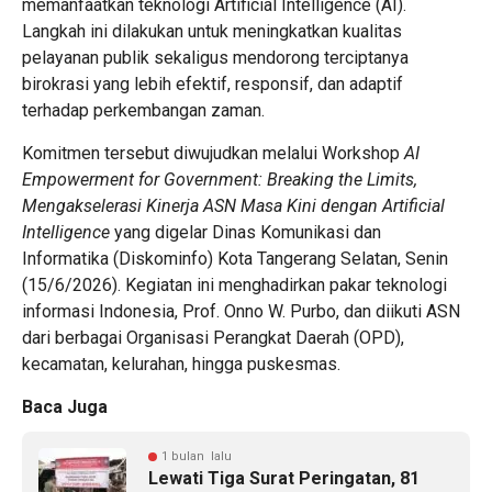
memanfaatkan teknologi Artificial Intelligence (AI).
Langkah ini dilakukan untuk meningkatkan kualitas
pelayanan publik sekaligus mendorong terciptanya
birokrasi yang lebih efektif, responsif, dan adaptif
terhadap perkembangan zaman.
Komitmen tersebut diwujudkan melalui Workshop
AI
Empowerment for Government: Breaking the Limits,
Mengakselerasi Kinerja ASN Masa Kini dengan Artificial
Intelligence
yang digelar Dinas Komunikasi dan
Informatika (Diskominfo) Kota Tangerang Selatan, Senin
(15/6/2026). Kegiatan ini menghadirkan pakar teknologi
informasi Indonesia, Prof. Onno W. Purbo, dan diikuti ASN
dari berbagai Organisasi Perangkat Daerah (OPD),
kecamatan, kelurahan, hingga puskesmas.
Baca Juga
1 bulan lalu
Lewati Tiga Surat Peringatan, 81