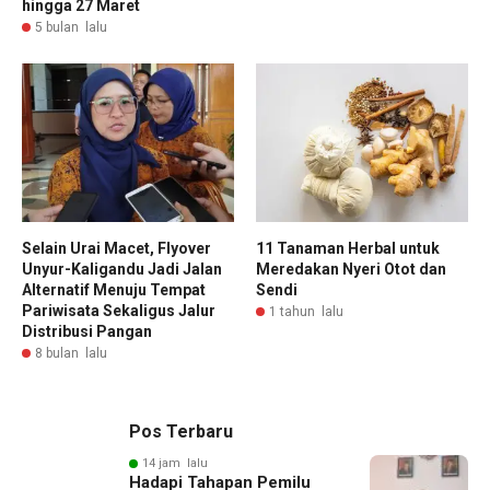
hingga 27 Maret
5 bulan lalu
Selain Urai Macet, Flyover
11 Tanaman Herbal untuk
Unyur-Kaligandu Jadi Jalan
Meredakan Nyeri Otot dan
Alternatif Menuju Tempat
Sendi
Pariwisata Sekaligus Jalur
1 tahun lalu
Distribusi Pangan
8 bulan lalu
Pos Terbaru
14 jam lalu
Hadapi Tahapan Pemilu