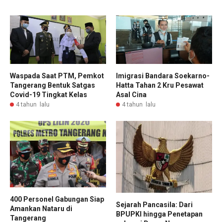
Waspada Saat PTM, Pemkot
Imigrasi Bandara Soekarno-
Tangerang Bentuk Satgas
Hatta Tahan 2 Kru Pesawat
Covid-19 Tingkat Kelas
Asal Cina
4 tahun lalu
4 tahun lalu
400 Personel Gabungan Siap
Sejarah Pancasila: Dari
Amankan Nataru di
BPUPKI hingga Penetapan
Tangerang