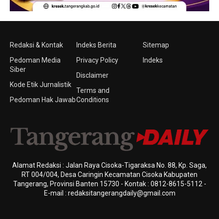
Redaksi & Kontak
Indeks Berita
Sitemap
Pedoman Media
Privacy Policy
Indeks
Siber
Disclaimer
Kode Etik Jurnalistik
Terms and
Pedoman Hak Jawab
Conditions
Alamat Redaksi : Jalan Raya Cisoka-Tigaraksa No. 88, Kp. Saga,
RT 004/004, Desa Caringin Kecamatan Cisoka Kabupaten
Tangerang, Provinsi Banten 15730 - Kontak : 0812-8615-5112 -
E-mail : redaksitangerangdaily@gmail.com