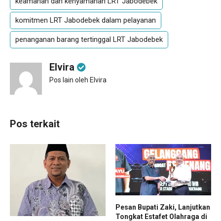
keamanan dan kenyamanan LRT Jabodebek
komitmen LRT Jabodebek dalam pelayanan
penanganan barang tertinggal LRT Jabodebek
Elvira
Pos lain oleh Elvira
Pos terkait
Pesan Bupati Zaki, Lanjutkan
Tongkat Estafet Olahraga di