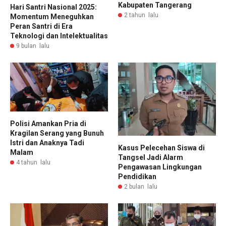
Kabupaten Tangerang
Hari Santri Nasional 2025:
2 tahun lalu
Momentum Meneguhkan
Peran Santri di Era
Teknologi dan Intelektualitas
9 bulan lalu
Polisi Amankan Pria di
Kragilan Serang yang Bunuh
Istri dan Anaknya Tadi
Kasus Pelecehan Siswa di
Malam
Tangsel Jadi Alarm
4 tahun lalu
Pengawasan Lingkungan
Pendidikan
2 bulan lalu