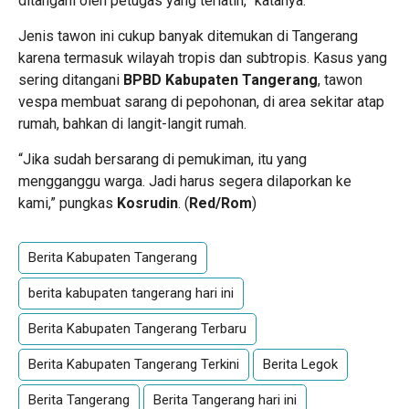
ditangani oleh petugas yang terlatih,” katanya.
Jenis tawon ini cukup banyak ditemukan di Tangerang
karena termasuk wilayah tropis dan subtropis. Kasus yang
sering ditangani
BPBD Kabupaten Tangerang
, tawon
vespa membuat sarang di pepohonan, di area sekitar atap
rumah, bahkan di langit-langit rumah.
“Jika sudah bersarang di pemukiman, itu yang
mengganggu warga. Jadi harus segera dilaporkan ke
kami,” pungkas
Kosrudin
. (
Red/Rom
)
Berita Kabupaten Tangerang
berita kabupaten tangerang hari ini
Berita Kabupaten Tangerang Terbaru
Berita Kabupaten Tangerang Terkini
Berita Legok
Berita Tangerang
Berita Tangerang hari ini