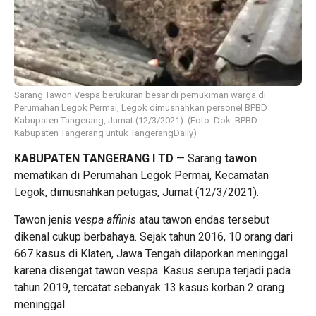
Sarang Tawon Vespa berukuran besar di pemukiman warga di
Perumahan Legok Permai, Legok dimusnahkan personel BPBD
Kabupaten Tangerang, Jumat (12/3/2021). (Foto: Dok. BPBD
Kabupaten Tangerang untuk TangerangDaily)
KABUPATEN TANGERANG I TD
— Sarang
tawon
mematikan di Perumahan Legok Permai, Kecamatan
Legok, dimusnahkan petugas, Jumat (12/3/2021).
Tawon jenis
vespa affinis
atau tawon endas tersebut
dikenal cukup berbahaya. Sejak tahun 2016, 10 orang dari
667 kasus di Klaten, Jawa Tengah dilaporkan meninggal
karena disengat tawon vespa. Kasus serupa terjadi pada
tahun 2019, tercatat sebanyak 13 kasus korban 2 orang
meninggal.