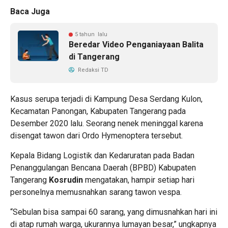
Baca Juga
5 tahun lalu
Beredar Video Penganiayaan Balita
di Tangerang
Redaksi TD
Kasus serupa terjadi di Kampung Desa Serdang Kulon,
Kecamatan Panongan, Kabupaten Tangerang pada
Desember 2020 lalu. Seorang nenek meninggal karena
disengat tawon dari Ordo Hymenoptera tersebut.
Kepala Bidang Logistik dan Kedaruratan pada Badan
Penanggulangan Bencana Daerah (BPBD) Kabupaten
Tangerang
Kosrudin
mengatakan, hampir setiap hari
personelnya memusnahkan sarang tawon vespa.
“Sebulan bisa sampai 60 sarang, yang dimusnahkan hari ini
di atap rumah warga, ukurannya lumayan besar,” ungkapnya