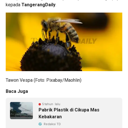
kepada
TangerangDaily
.
Tawon Vespa (Foto: Pixabay/Maohlin)
Baca Juga
5 tahun lalu
Pabrik Plastik di Cikupa Mas
Kebakaran
Redaksi TD