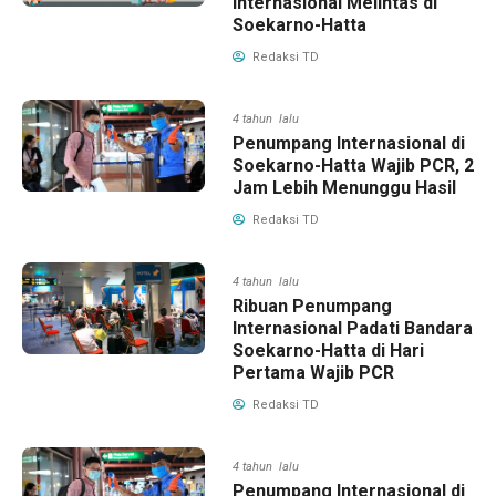
Internasional Melintas di
Soekarno-Hatta
Redaksi TD
4 tahun lalu
Penumpang Internasional di
Soekarno-Hatta Wajib PCR, 2
Jam Lebih Menunggu Hasil
Redaksi TD
4 tahun lalu
Ribuan Penumpang
Internasional Padati Bandara
Soekarno-Hatta di Hari
Pertama Wajib PCR
Redaksi TD
4 tahun lalu
Penumpang Internasional di