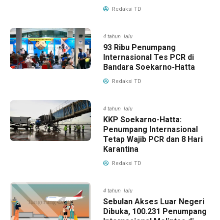
Redaksi TD
4 tahun lalu
93 Ribu Penumpang
Internasional Tes PCR di
Bandara Soekarno-Hatta
Redaksi TD
4 tahun lalu
KKP Soekarno-Hatta:
Penumpang Internasional
Tetap Wajib PCR dan 8 Hari
Karantina
Redaksi TD
4 tahun lalu
Sebulan Akses Luar Negeri
Dibuka, 100.231 Penumpang