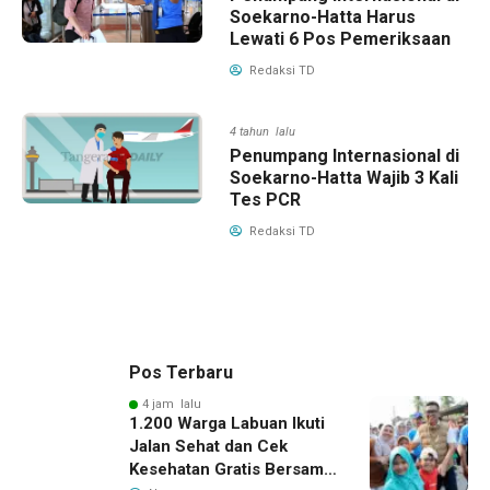
Soekarno-Hatta Harus
Lewati 6 Pos Pemeriksaan
Redaksi TD
4 tahun lalu
Penumpang Internasional di
Soekarno-Hatta Wajib 3 Kali
Tes PCR
Redaksi TD
Pos Terbaru
4 jam lalu
1.200 Warga Labuan Ikuti
Jalan Sehat dan Cek
Kesehatan Gratis Bersama