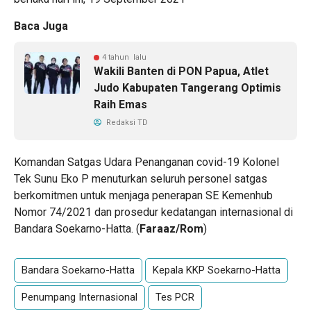
Baca Juga
4 tahun lalu
Wakili Banten di PON Papua, Atlet
Judo Kabupaten Tangerang Optimis
Raih Emas
Redaksi TD
Komandan Satgas Udara Penanganan covid-19 Kolonel
Tek Sunu Eko P menuturkan seluruh personel satgas
berkomitmen untuk menjaga penerapan SE Kemenhub
Nomor 74/2021 dan prosedur kedatangan internasional di
Bandara Soekarno-Hatta. (
Faraaz/Rom
)
Bandara Soekarno-Hatta
Kepala KKP Soekarno-Hatta
Penumpang Internasional
Tes PCR