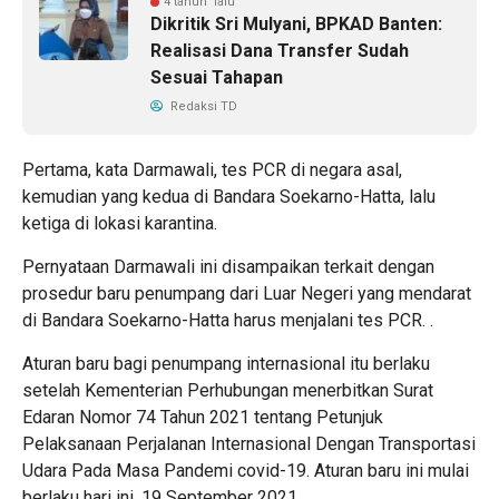
4 tahun lalu
Dikritik Sri Mulyani, BPKAD Banten:
Realisasi Dana Transfer Sudah
Sesuai Tahapan
Redaksi TD
Pertama, kata Darmawali, tes PCR di negara asal,
kemudian yang kedua di Bandara Soekarno-Hatta, lalu
ketiga di lokasi karantina.
Pernyataan Darmawali ini disampaikan terkait dengan
prosedur baru penumpang dari Luar Negeri yang mendarat
di Bandara Soekarno-Hatta harus menjalani tes PCR. .
Aturan baru bagi penumpang internasional itu berlaku
setelah Kementerian Perhubungan menerbitkan Surat
Edaran Nomor 74 Tahun 2021 tentang Petunjuk
Pelaksanaan Perjalanan Internasional Dengan Transportasi
Udara Pada Masa Pandemi covid-19. Aturan baru ini mulai
berlaku hari ini, 19 September 2021