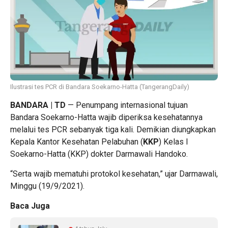
Ilustrasi tes PCR di Bandara Soekarno-Hatta (TangerangDaily)
BANDARA | TD
— Penumpang internasional tujuan
Bandara Soekarno-Hatta wajib diperiksa kesehatannya
melalui tes PCR sebanyak tiga kali. Demikian diungkapkan
Kepala Kantor Kesehatan Pelabuhan (
KKP
) Kelas I
Soekarno-Hatta (KKP) dokter Darmawali Handoko.
“Serta wajib mematuhi protokol kesehatan,” ujar Darmawali,
Minggu (19/9/2021).
Baca Juga