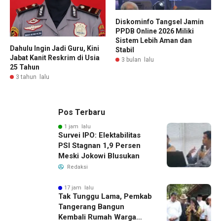
Diskominfo Tangsel Jamin
PPDB Online 2026 Miliki
Sistem Lebih Aman dan
Dahulu Ingin Jadi Guru, Kini
Stabil
Jabat Kanit Reskrim di Usia
3 bulan lalu
25 Tahun
3 tahun lalu
Pos Terbaru
1 jam lalu
Survei IPO: Elektabilitas
PSI Stagnan 1,9 Persen
Meski Jokowi Blusukan
Redaksi
17 jam lalu
Tak Tunggu Lama, Pemkab
Tangerang Bangun
Kembali Rumah Warga