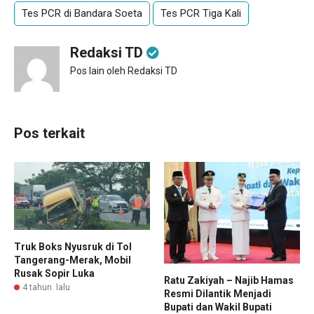
Tes PCR di Bandara Soeta
Tes PCR Tiga Kali
Redaksi TD
Pos lain oleh Redaksi TD
Pos terkait
Truk Boks Nyusruk di Tol
Tangerang-Merak, Mobil
Rusak Sopir Luka
Ratu Zakiyah – Najib Hamas
4 tahun lalu
Resmi Dilantik Menjadi
Bupati dan Wakil Bupati