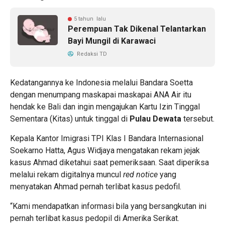
5 tahun lalu
Perempuan Tak Dikenal Telantarkan
Bayi Mungil di Karawaci
Redaksi TD
Kedatangannya ke Indonesia melalui Bandara Soetta
dengan menumpang maskapai maskapai ANA Air itu
hendak ke Bali dan ingin mengajukan Kartu Izin Tinggal
Sementara (Kitas) untuk tinggal di
Pulau Dewata
tersebut.
Kepala Kantor Imigrasi TPI Klas I Bandara Internasional
Soekarno Hatta, Agus Widjaya mengatakan rekam jejak
kasus Ahmad diketahui saat pemeriksaan. Saat diperiksa
melalui rekam digitalnya muncul
red notice
yang
menyatakan Ahmad pernah terlibat kasus pedofil.
“Kami mendapatkan informasi bila yang bersangkutan ini
pernah terlibat kasus pedopil di Amerika Serikat.