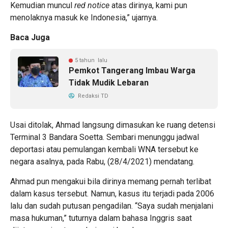
Kemudian muncul
red notice
atas dirinya, kami pun
menolaknya masuk ke Indonesia,” ujarnya.
Baca Juga
5 tahun lalu
Pemkot Tangerang Imbau Warga
Tidak Mudik Lebaran
Redaksi TD
Usai ditolak, Ahmad langsung dimasukan ke ruang detensi
Terminal 3 Bandara Soetta. Sembari menunggu jadwal
deportasi atau pemulangan kembali WNA tersebut ke
negara asalnya, pada Rabu, (28/4/2021) mendatang.
Ahmad pun mengakui bila dirinya memang pernah terlibat
dalam kasus tersebut. Namun, kasus itu terjadi pada 2006
lalu dan sudah putusan pengadilan. “Saya sudah menjalani
masa hukuman,” tuturnya dalam bahasa Inggris saat