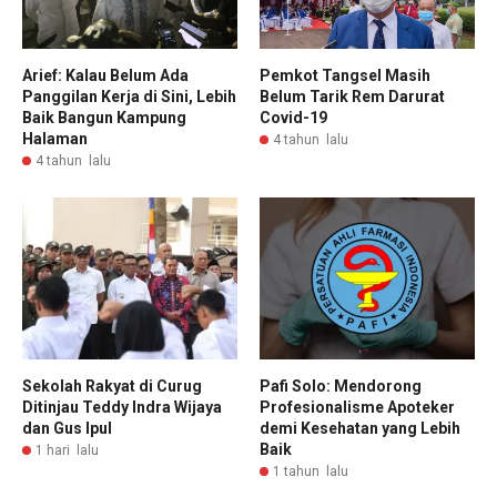
Arief: Kalau Belum Ada
Pemkot Tangsel Masih
Panggilan Kerja di Sini, Lebih
Belum Tarik Rem Darurat
Baik Bangun Kampung
Covid-19
Halaman
4 tahun lalu
4 tahun lalu
Sekolah Rakyat di Curug
Pafi Solo: Mendorong
Ditinjau Teddy Indra Wijaya
Profesionalisme Apoteker
dan Gus Ipul
demi Kesehatan yang Lebih
Baik
1 hari lalu
1 tahun lalu