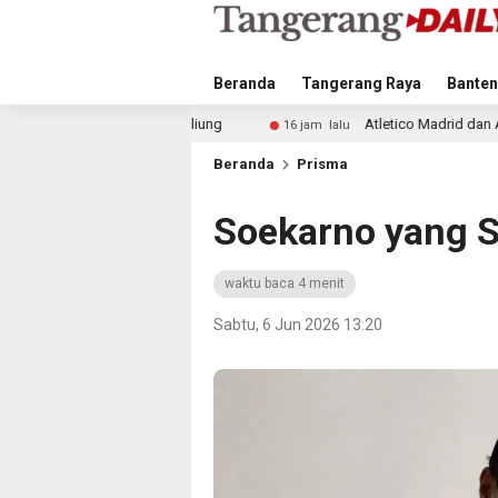
Beranda
Tangerang Raya
Banten
uting Beliung
Atletico Madrid dan Arsenal Saingi Inter
16 jam lalu
Beranda
Prisma
Soekarno yang S
waktu baca 4 menit
Sabtu, 6 Jun 2026 13:20