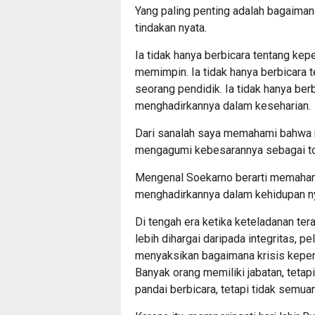
Yang paling penting adalah bagaimana
tindakan nyata.
Ia tidak hanya berbicara tentang ke
memimpin. Ia tidak hanya berbicara 
seorang pendidik. Ia tidak hanya ber
menghadirkannya dalam keseharian.
Dari sanalah saya memahami bahwa 
mengagumi kebesarannya sebagai to
Mengenal Soekarno berarti memaham
menghadirkannya dalam kehidupan ny
Di tengah era ketika keteladanan ter
lebih dihargai daripada integritas, pe
menyaksikan bagaimana krisis kepem
Banyak orang memiliki jabatan, teta
pandai berbicara, tetapi tidak semu