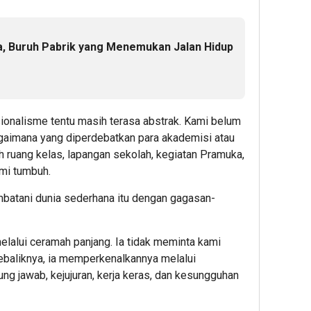
a, Buruh Pabrik yang Menemukan Jalan Hidup
ionalisme tentu masih terasa abstrak. Kami belum
imana yang diperdebatkan para akademisi atau
ah ruang kelas, lapangan sekolah, kegiatan Pramuka,
mi tumbuh.
tani dunia sederhana itu dengan gagasan-
melalui ceramah panjang. Ia tidak meminta kami
ebaliknya, ia memperkenalkannya melalui
gung jawab, kejujuran, kerja keras, dan kesungguhan