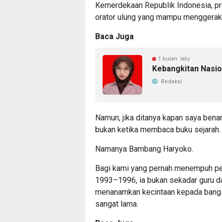
Kemerdekaan Republik Indonesia, pr
orator ulung yang mampu menggerakka
Baca Juga
1 bulan lalu
Kebangkitan Nasio
Redaksi
Namun, jika ditanya kapan saya ben
bukan ketika membaca buku sejarah.
Namanya Bambang Haryoko.
Bagi kami yang pernah menempuh pe
1993–1996, ia bukan sekadar guru d
menanamkan kecintaan kepada bangs
sangat lama.