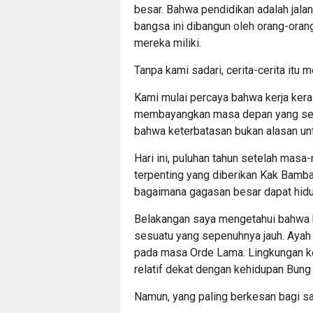
besar. Bahwa pendidikan adalah jal
bangsa ini dibangun oleh orang-ora
mereka miliki.
Tanpa kami sadari, cerita-cerita it
Kami mulai percaya bahwa kerja ker
membayangkan masa depan yang seb
bahwa keterbatasan bukan alasan unt
Hari ini, puluhan tahun setelah masa
terpenting yang diberikan Kak Bamba
bagaimana gagasan besar dapat hidu
Belakangan saya mengetahui bahwa 
sesuatu yang sepenuhnya jauh. Ayah
pada masa Orde Lama. Lingkungan k
relatif dekat dengan kehidupan Bung
Namun, yang paling berkesan bagi sa