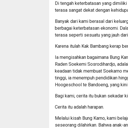
Di tengah keterbatasan yang dimiliki 
terasa sangat dekat dengan kehidup
Banyak dari kami berasal dari kelua
berbagai keterbatasan ekonomi. Dalam
terasa seperti sesuatu yang jauh dari
Karena itulah Kak Bambang kerap ber
Ia mengisahkan bagaimana Bung Karno
Raden Soekemi Sosrodihardjo, adala
keadaan tidak membuat Soekarno me
tinggi, ia menempuh pendidikan hing
Hoogeschool te Bandoeng, yang kini 
Bagi kami, cerita itu bukan sekadar k
Cerita itu adalah harapan.
Melalui kisah Bung Karno, kami bela
seseorang dilahirkan. Bahwa anak-ana