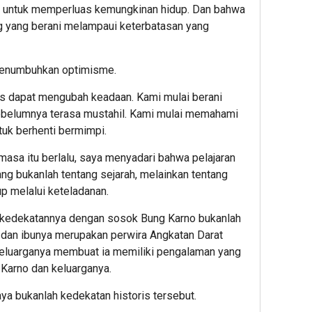
an untuk memperluas kemungkinan hidup. Dan bahwa
ng yang berani melampaui keterbatasan yang
u menumbuhkan optimisme.
as dapat mengubah keadaan. Kami mulai berani
elumnya terasa mustahil. Kami mulai memahami
uk berhenti bermimpi.
-masa itu berlalu, saya menyadari bahwa pelajaran
ng bukanlah tentang sejarah, melainkan tentang
p melalui keteladanan.
kedekatannya dengan sosok Bung Karno bukanlah
 dan ibunya merupakan perwira Angkatan Darat
eluarganya membuat ia memiliki pengalaman yang
 Karno dan keluarganya.
ya bukanlah kedekatan historis tersebut.