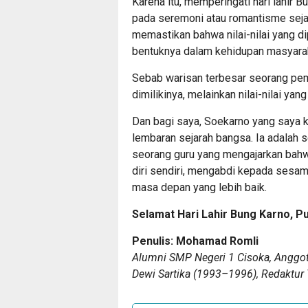
Karena itu, memperingati hari lahir 
pada seremoni atau romantisme sejar
memastikan bahwa nilai-nilai yang 
bentuknya dalam kehidupan masyaraka
Sebab warisan terbesar seorang pe
dimilikinya, melainkan nilai-nilai yang
Dan bagi saya, Soekarno yang saya k
lembaran sejarah bangsa. Ia adalah
seorang guru yang mengajarkan bahw
diri sendiri, mengabdi kepada sesam
masa depan yang lebih baik.
Selamat Hari Lahir Bung Karno, Pu
Penulis: Mohamad Romli
Alumni SMP Negeri 1 Cisoka, Anggo
Dewi Sartika (1993–1996), Redaktur 