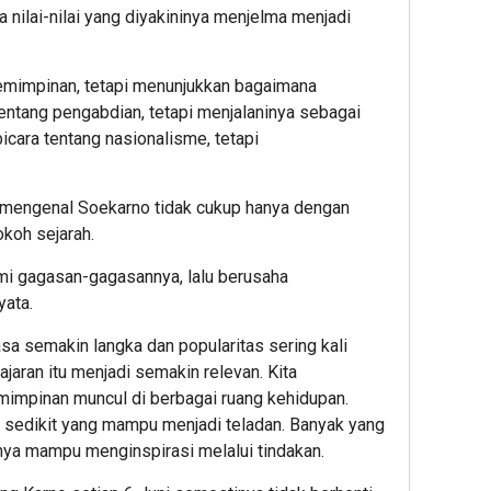
 nilai-nilai yang diyakininya menjelma menjadi
pemimpinan, tetapi menunjukkan bagaimana
tentang pengabdian, tetapi menjalaninya sebagai
bicara tentang nasionalisme, tetapi
mengenal Soekarno tidak cukup hanya dengan
koh sejarah.
i gagasan-gagasannya, lalu berusaha
ata.
asa semakin langka dan popularitas sering kali
lajaran itu menjadi semakin relevan. Kita
impinan muncul di berbagai ruang kehidupan.
pi sedikit yang mampu menjadi teladan. Banyak yang
anya mampu menginspirasi melalui tindakan.