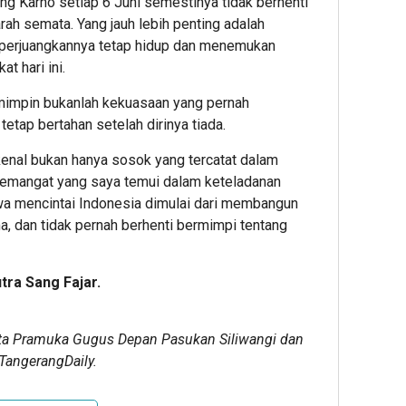
Bung Karno setiap 6 Juni semestinya tidak berhenti
ah semata. Yang jauh lebih penting adalah
diperjuangkannya tetap hidup dan menemukan
t hari ini.
mimpin bukanlah kekuasaan yang pernah
 tetap bertahan setelah dirinya tiada.
enal bukan hanya sosok yang tercatat dalam
 semangat yang saya temui dalam keteladanan
a mencintai Indonesia dimulai dari membangun
a, dan tidak pernah berhenti bermimpi tentang
tra Sang Fajar.
ta Pramuka Gugus Depan Pasukan Siliwangi dan
TangerangDaily.