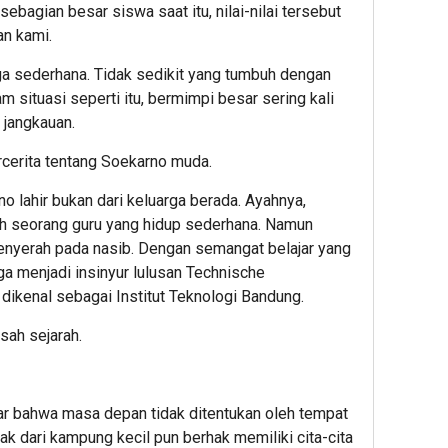
sebagian besar siswa saat itu, nilai-nilai tersebut
an kami.
rga sederhana. Tidak sedikit yang tumbuh dengan
 situasi seperti itu, bermimpi besar sering kali
 jangkauan.
cerita tentang Soekarno muda.
 lahir bukan dari keluarga berada. Ayahnya,
h seorang guru yang hidup sederhana. Namun
nyerah pada nasib. Dengan semangat belajar yang
ga menjadi insinyur lulusan Technische
dikenal sebagai Institut Teknologi Bandung.
isah sejarah.
jar bahwa masa depan tidak ditentukan oleh tempat
k dari kampung kecil pun berhak memiliki cita-cita