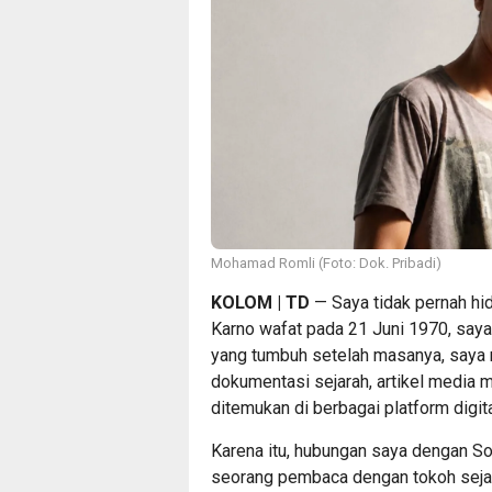
Mohamad Romli (Foto: Dok. Pribadi)
KOLOM | TD
— Saya tidak pernah hi
Karno wafat pada 21 Juni 1970, saya
yang tumbuh setelah masanya, saya me
dokumentasi sejarah, artikel media 
ditemukan di berbagai platform digita
Karena itu, hubungan saya dengan S
seorang pembaca dengan tokoh seja