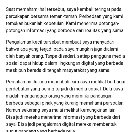
Saat memahami hal tersebut, saya kembali teringat pada
percakapan bersama teman-teman. Perbedaan yang kami
temukan bukanlah kebetulan. Kami menerima potongan-
potongan informasi yang berbeda dari realitas yang sama.
Pengalaman kecil tersebut membuat saya menyadari
bahwa apa yang terjadi pada saya mungkin juga dialami
oleh banyak orang. Tanpa disadari, setiap pengguna media
sosial dapat hidup dalam lingkungan digital yang berbeda
meskipun berada di tengah masyarakat yang sama.
Pemahaman itu juga mengubah cara saya melihat berbagai
perdebatan yang sering terjadi di media sosial. Dulu saya
mudah menganggap orang yang memiliki pandangan
berbeda sebagai pihak yang kurang memahami persoalan.
Namun sekarang saya mulai melihat kemungkinan lain.
Bisa jadi mereka menerima informasi yang berbeda dari
saya. Bisa jadi pengalaman digital mereka membentuk
sudut pandang yang berbeda pula.