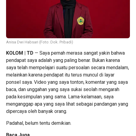
Anisa Dwi Habsari (Foto: Dok. Pribadi)
KOLOM | TD
— Saya pernah merasa sangat yakin bahwa
pendapat saya adalah yang paling benar. Bukan karena
saya telah mempelajari suatu persoalan secara mendalam,
melainkan karena pendapat itu terus muncul di layar
ponsel saya. Video yang saya tonton, komentar yang saya
baca, dan unggahan yang saya sukai seolah mengarah
pada kesimpulan yang sama. Lama-kelamaan, saya
menganggap apa yang saya lihat sebagai pandangan yang
dipercaya oleh banyak orang.
Padahal, belum tentu demikian.
Baca Juga