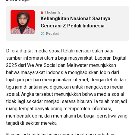
1 bulan lalu
Kebangkitan Nasional: Saatnya
Generasi Z Peduli Indonesia
Redaksi
Di era digital, media sosial telah menjadi salah satu
sumber informasi utama bagi masyarakat. Laporan Digital
2025 dari We Are Social dan Meltwater menunjukkan
bahwa masyarakat Indonesia menghabiskan lebih dari
tujuh jam per hari menggunakan internet, dengan lebih dari
tiga jam di antaranya digunakan untuk mengakses media
sosial. Angka tersebut menunjukkan bahwa media sosial
tidak lagi sekadar menjadi sarana hiburan. Ia telah menjadi
ruang tempat banyak orang memperoleh informasi,
membentuk opini, dan memahami berbagai peristiwa yang
terjadi di sekitar mereka.
Namun, ada satu hal yang sering luput dari perhatian.