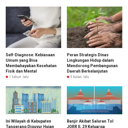
Self-Diagnose: Kebiasaan
Peran Strategis Dinas
Umum yang Bisa
Lingkungan Hidup dalam
Membahayakan Kesehatan
Mendorong Pembangunan
Fisik dan Mental
Daerah Berkelanjutan
1 tahun lalu
5 bulan lalu
Ini Wilayah di Kabupaten
Banjir Akibat Saluran Tol
Tangerang Diguyur Hujan
JORR II, 29 Keluarga