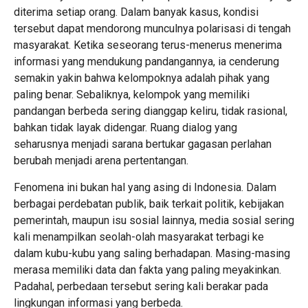
diterima setiap orang. Dalam banyak kasus, kondisi
tersebut dapat mendorong munculnya polarisasi di tengah
masyarakat. Ketika seseorang terus-menerus menerima
informasi yang mendukung pandangannya, ia cenderung
semakin yakin bahwa kelompoknya adalah pihak yang
paling benar. Sebaliknya, kelompok yang memiliki
pandangan berbeda sering dianggap keliru, tidak rasional,
bahkan tidak layak didengar. Ruang dialog yang
seharusnya menjadi sarana bertukar gagasan perlahan
berubah menjadi arena pertentangan.
Fenomena ini bukan hal yang asing di Indonesia. Dalam
berbagai perdebatan publik, baik terkait politik, kebijakan
pemerintah, maupun isu sosial lainnya, media sosial sering
kali menampilkan seolah-olah masyarakat terbagi ke
dalam kubu-kubu yang saling berhadapan. Masing-masing
merasa memiliki data dan fakta yang paling meyakinkan.
Padahal, perbedaan tersebut sering kali berakar pada
lingkungan informasi yang berbeda.