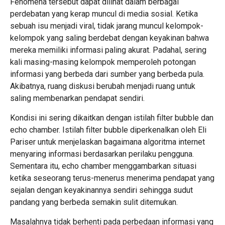
Fenomena tersebut dapat dilihat dalam berbagai
perdebatan yang kerap muncul di media sosial. Ketika
sebuah isu menjadi viral, tidak jarang muncul kelompok-
kelompok yang saling berdebat dengan keyakinan bahwa
mereka memiliki informasi paling akurat. Padahal, sering
kali masing-masing kelompok memperoleh potongan
informasi yang berbeda dari sumber yang berbeda pula.
Akibatnya, ruang diskusi berubah menjadi ruang untuk
saling membenarkan pendapat sendiri.
Kondisi ini sering dikaitkan dengan istilah filter bubble dan
echo chamber. Istilah filter bubble diperkenalkan oleh Eli
Pariser untuk menjelaskan bagaimana algoritma internet
menyaring informasi berdasarkan perilaku pengguna.
Sementara itu, echo chamber menggambarkan situasi
ketika seseorang terus-menerus menerima pendapat yang
sejalan dengan keyakinannya sendiri sehingga sudut
pandang yang berbeda semakin sulit ditemukan.
Masalahnya tidak berhenti pada perbedaan informasi yang