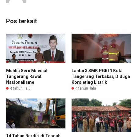
Pos terkait
Muhlis Seru Milenial
Lantai 3 SMK PGRI 1 Kota
Tangerang Rawat
Tangerang Terbakar, Diduga
Nasionalisme
Korsleting Listrik
4 tahun lalu
4 tahun lalu
14 Tahun Berdiri di Tengah