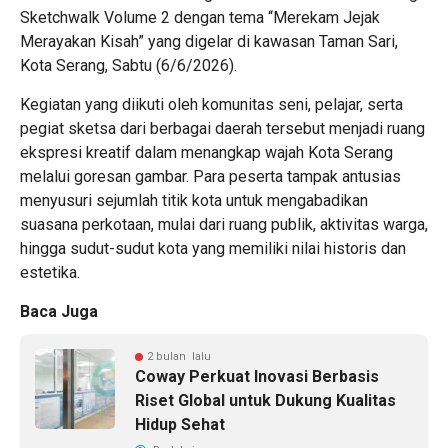
Sketchwalk Volume 2 dengan tema “Merekam Jejak
Merayakan Kisah” yang digelar di kawasan Taman Sari,
Kota Serang, Sabtu (6/6/2026).
Kegiatan yang diikuti oleh komunitas seni, pelajar, serta
pegiat sketsa dari berbagai daerah tersebut menjadi ruang
ekspresi kreatif dalam menangkap wajah Kota Serang
melalui goresan gambar. Para peserta tampak antusias
menyusuri sejumlah titik kota untuk mengabadikan
suasana perkotaan, mulai dari ruang publik, aktivitas warga,
hingga sudut-sudut kota yang memiliki nilai historis dan
estetika.
Baca Juga
2 bulan lalu
Coway Perkuat Inovasi Berbasis
Riset Global untuk Dukung Kualitas
Hidup Sehat