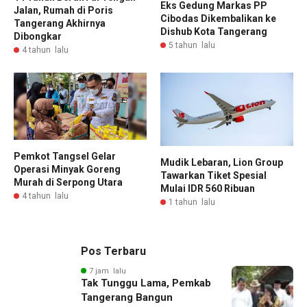
Eks Gedung Markas PP
Jalan, Rumah di Poris
Cibodas Dikembalikan ke
Tangerang Akhirnya
Dishub Kota Tangerang
Dibongkar
5 tahun lalu
4 tahun lalu
Pemkot Tangsel Gelar
Mudik Lebaran, Lion Group
Operasi Minyak Goreng
Tawarkan Tiket Spesial
Murah di Serpong Utara
Mulai IDR 560 Ribuan
4 tahun lalu
1 tahun lalu
Pos Terbaru
7 jam lalu
Tak Tunggu Lama, Pemkab
Tangerang Bangun