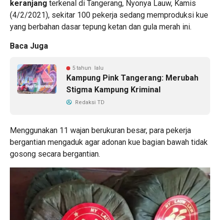
keranjang
terkenal di Tangerang, Nyonya Lauw, Kamis
(4/2/2021), sekitar 100 pekerja sedang memproduksi kue
yang berbahan dasar tepung ketan dan gula merah ini.
Baca Juga
5 tahun lalu
Kampung Pink Tangerang: Merubah
Stigma Kampung Kriminal
Redaksi TD
Menggunakan 11 wajan berukuran besar, para pekerja
bergantian mengaduk agar adonan kue bagian bawah tidak
gosong secara bergantian.