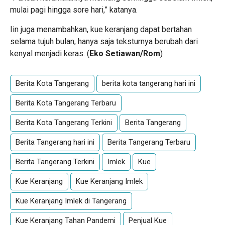
mulai pagi hingga sore hari,” katanya.
Iin juga menambahkan, kue keranjang dapat bertahan
selama tujuh bulan, hanya saja teksturnya berubah dari
kenyal menjadi keras. (
Eko Setiawan/Rom
)
Berita Kota Tangerang
berita kota tangerang hari ini
Berita Kota Tangerang Terbaru
Berita Kota Tangerang Terkini
Berita Tangerang
Berita Tangerang hari ini
Berita Tangerang Terbaru
Berita Tangerang Terkini
Imlek
Kue
Kue Keranjang
Kue Keranjang Imlek
Kue Keranjang Imlek di Tangerang
Kue Keranjang Tahan Pandemi
Penjual Kue