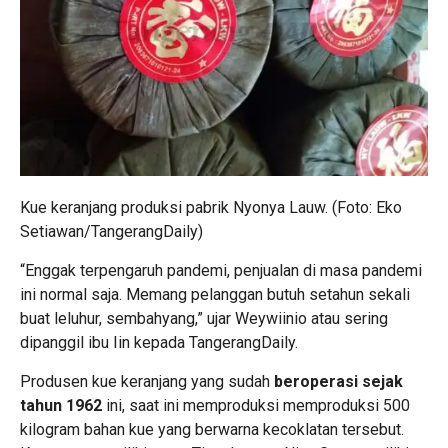
Kue keranjang produksi pabrik Nyonya Lauw. (Foto: Eko
Setiawan/TangerangDaily)
“Enggak terpengaruh pandemi, penjualan di masa pandemi
ini normal saja. Memang pelanggan butuh setahun sekali
buat leluhur, sembahyang,” ujar Weywiinio atau sering
dipanggil ibu Iin kepada TangerangDaily.
Produsen kue keranjang yang sudah
beroperasi sejak
tahun 1962
ini, saat ini memproduksi memproduksi 500
kilogram bahan kue yang berwarna kecoklatan tersebut.