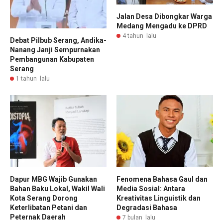
Jalan Desa Dibongkar Warga
Medang Mengadu ke DPRD
4 tahun lalu
Debat Pilbub Serang, Andika-
Nanang Janji Sempurnakan
Pembangunan Kabupaten
Serang
1 tahun lalu
Dapur MBG Wajib Gunakan
Fenomena Bahasa Gaul dan
Bahan Baku Lokal, Wakil Wali
Media Sosial: Antara
Kota Serang Dorong
Kreativitas Linguistik dan
Keterlibatan Petani dan
Degradasi Bahasa
Peternak Daerah
7 bulan lalu