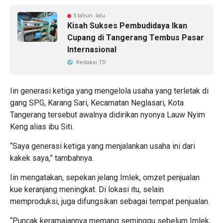
5 tahun lalu
Kisah Sukses Pembudidaya Ikan
Cupang di Tangerang Tembus Pasar
Internasional
Redaksi TD
Iin generasi ketiga yang mengelola usaha yang terletak di
gang SPG, Karang Sari, Kecamatan Neglasari, Kota
Tangerang tersebut awalnya didirikan nyonya Lauw Nyim
Keng alias ibu Siti.
“Saya generasi ketiga yang menjalankan usaha ini dari
kakek saya,” tambahnya.
Iin mengatakan, sepekan jelang Imlek, omzet penjualan
kue keranjang meningkat. Di lokasi itu, selain
memproduksi, juga difungsikan sebagai tempat penjualan.
“Puncak keramaiannya memang seminggu sebelum Imlek,