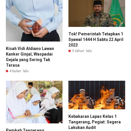
Tok! Pemerintah Tetapkan 1
Syawal 1444 H Sabtu 22 April
2023
Kisah Vidi Aldiano Lawan
3 tahun lalu
Kanker Ginjal, Waspadai
Gejala yang Sering Tak
Terasa
4 bulan lalu
Kebakaran Lapas Kelas 1
Tangerang, Pegiat: Segera
Lakukan Audit
Pemkab Tangerang