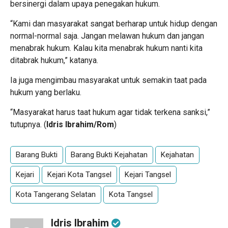
bersinergi dalam upaya penegakan hukum.
“Kami dan masyarakat sangat berharap untuk hidup dengan
normal-normal saja. Jangan melawan hukum dan jangan
menabrak hukum. Kalau kita menabrak hukum nanti kita
ditabrak hukum,” katanya.
Ia juga mengimbau masyarakat untuk semakin taat pada
hukum yang berlaku.
“Masyarakat harus taat hukum agar tidak terkena sanksi,”
tutupnya. (
Idris Ibrahim/Rom
)
Barang Bukti
Barang Bukti Kejahatan
Kejahatan
Kejari
Kejari Kota Tangsel
Kejari Tangsel
Kota Tangerang Selatan
Kota Tangsel
Idris Ibrahim