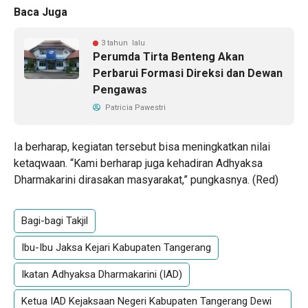
Baca Juga
3 tahun lalu
Perumda Tirta Benteng Akan
Perbarui Formasi Direksi dan Dewan
Pengawas
Patricia Pawestri
Ia berharap, kegiatan tersebut bisa meningkatkan nilai
ketaqwaan. “Kami berharap juga kehadiran Adhyaksa
Dharmakarini dirasakan masyarakat,” pungkasnya. (Red)
Bagi-bagi Takjil
Ibu-Ibu Jaksa Kejari Kabupaten Tangerang
Ikatan Adhyaksa Dharmakarini (IAD)
Ketua IAD Kejaksaan Negeri Kabupaten Tangerang Dewi