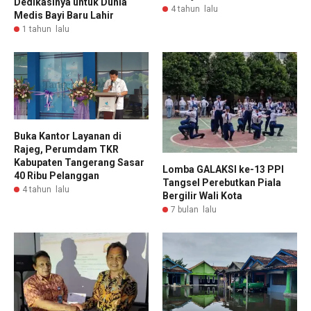
Dedikasinya untuk Dunia
4 tahun lalu
Medis Bayi Baru Lahir
1 tahun lalu
Buka Kantor Layanan di
Rajeg, Perumdam TKR
Kabupaten Tangerang Sasar
Lomba GALAKSI ke-13 PPI
40 Ribu Pelanggan
Tangsel Perebutkan Piala
4 tahun lalu
Bergilir Wali Kota
7 bulan lalu