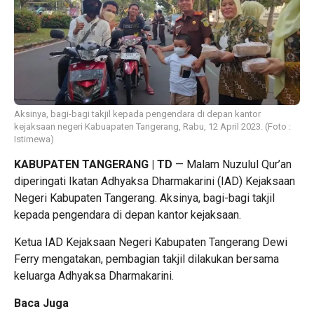
Aksinya, bagi-bagi takjil kepada pengendara di depan kantor
kejaksaan negeri Kabuapaten Tangerang, Rabu, 12 April 2023. (Foto :
Istimewa)
KABUPATEN TANGERANG | TD
— Malam Nuzulul Qur’an
diperingati Ikatan Adhyaksa Dharmakarini (IAD) Kejaksaan
Negeri Kabupaten Tangerang. Aksinya, bagi-bagi takjil
kepada pengendara di depan kantor kejaksaan.
Ketua IAD Kejaksaan Negeri Kabupaten Tangerang Dewi
Ferry mengatakan, pembagian takjil dilakukan bersama
keluarga Adhyaksa Dharmakarini.
Baca Juga