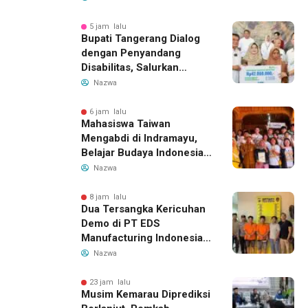
Indonesia Buka Rute
Bandung-Denpasar
5 jam lalu
Bupati Tangerang Dialog
dengan Penyandang
Disabilitas, Salurkan
Bantuan dan Tampung
Nazwa
Aspirasi
6 jam lalu
Mahasiswa Taiwan
Mengabdi di Indramayu,
Belajar Budaya Indonesia
dan Edukasi Pekerja
Nazwa
Migran
8 jam lalu
Dua Tersangka Kericuhan
Demo di PT EDS
Manufacturing Indonesia
Ditahan, Polda Banten
Nazwa
Ungkap Motif Perebutan
Pengelolaan Limbah
23 jam lalu
Musim Kemarau Diprediksi