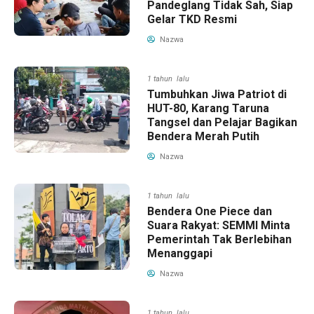
Pandeglang Tidak Sah, Siap
Gelar TKD Resmi
Nazwa
1 tahun lalu
Tumbuhkan Jiwa Patriot di
HUT-80, Karang Taruna
Tangsel dan Pelajar Bagikan
Bendera Merah Putih
Nazwa
1 tahun lalu
Bendera One Piece dan
Suara Rakyat: SEMMI Minta
Pemerintah Tak Berlebihan
Menanggapi
Nazwa
1 tahun lalu