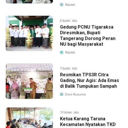
Nazwa
6 bulan lalu
Gedung PCNU Tigaraksa
Diresmikan, Bupati
Tangerang Dorong Peran
NU bagi Masyarakat
Nazwa
7 bulan lalu
Resmikan TPS3R Citra
Gading, Nur Agis: Ada Emas
di Balik Tumpukan Sampah
Deni Kusuma
10 bulan lalu
Ketua Karang Taruna
Kecamatan Nyatakan TKD