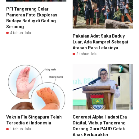
PFI Tangerang Gelar
Pameran Foto Eksplorasi
Budaya Baduy di Gading
Serpong
4 tahun lalu
Pakaian Adat Suku Baduy
Luar, Ada Kampret Sebagai
Atasan Para Lelakinya
3 tahun lalu
Vaksin Flu Singapura Telah
Generasi Alpha Hadapi Era
Tersedia di Indonesia
Digital, Wabup Tangerang
Dorong Guru PAUD Cetak
1 tahun lalu
Anak Berkarakter