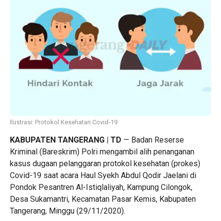
Ilustrasi: Protokol Kesehatan Covid-19
KABUPATEN TANGERANG | TD
— Badan Reserse
Kriminal (Bareskrim) Polri mengambil alih penanganan
kasus dugaan pelanggaran protokol kesehatan (prokes)
Covid-19 saat acara Haul Syekh Abdul Qodir Jaelani di
Pondok Pesantren Al-Istiqlaliyah, Kampung Cilongok,
Desa Sukamantri, Kecamatan Pasar Kemis, Kabupaten
Tangerang, Minggu (29/11/2020).