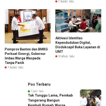
1 bulan lalu
Aktivasi Identitas
Kependudukan Digital,
Disdukcapil Buka Layanan di
Pemprov Banten dan BMKG
UMT
Perkuat Sinergi, Gubernur
3 tahun lalu
Imbau Warga Waspada
Tanpa Panik
7 bulan lalu
Pos Terbaru
7 jam lalu
Tak Tunggu Lama, Pemkab
Tangerang Bangun
Kembali Rumah Warga