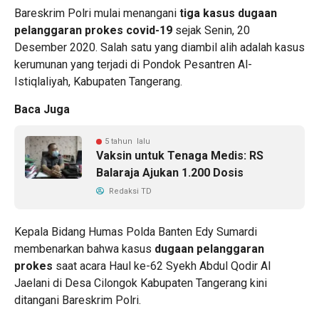
Bareskrim Polri mulai menangani
tiga kasus dugaan
pelanggaran prokes covid-19
sejak Senin, 20
Desember 2020. Salah satu yang diambil alih adalah kasus
kerumunan yang terjadi di Pondok Pesantren Al-
Istiqlaliyah, Kabupaten Tangerang.
Baca Juga
5 tahun lalu
Vaksin untuk Tenaga Medis: RS
Balaraja Ajukan 1.200 Dosis
Redaksi TD
Kepala Bidang Humas Polda Banten Edy Sumardi
membenarkan bahwa kasus
dugaan pelanggaran
prokes
saat acara Haul ke-62 Syekh Abdul Qodir Al
Jaelani di Desa Cilongok Kabupaten Tangerang kini
ditangani Bareskrim Polri.