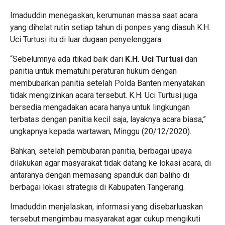
Imaduddin menegaskan, kerumunan massa saat acara
yang dihelat rutin setiap tahun di ponpes yang diasuh K.H.
Uci Turtusi itu di luar dugaan penyelenggara.
“Sebelumnya ada itikad baik dari
K.H. Uci Turtusi
dan
panitia untuk mematuhi peraturan hukum dengan
membubarkan panitia setelah Polda Banten menyatakan
tidak mengizinkan acara tersebut. K.H. Uci Turtusi juga
bersedia mengadakan acara hanya untuk lingkungan
terbatas dengan panitia kecil saja, layaknya acara biasa,”
ungkapnya kepada wartawan, Minggu (20/12/2020).
Bahkan, setelah pembubaran panitia, berbagai upaya
dilakukan agar masyarakat tidak datang ke lokasi acara, di
antaranya dengan memasang spanduk dan baliho di
berbagai lokasi strategis di Kabupaten Tangerang.
Imaduddin menjelaskan, informasi yang disebarluaskan
tersebut mengimbau masyarakat agar cukup mengikuti