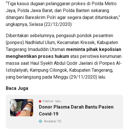
“Tiga kasus dugaan pelanggaran prokes di Polda Metro
Jaya, Polda Jawa Barat, dan Polda Banten sekarang
ditangani Bareskrim Polri agar segera dapat dituntaskan,”
ungkapnya, Selasa (22/12/2020).
Diberitakan sebelumnya, pengasuh pondok pesantren
(ponpes) Nadhlatul Ulum, Kecamatan Kresek, Kabupaten
Tangerang Imaduddin Utsman
meminta pihak kepolisian
menghentikan proses hukum
atas peristiwa kerumunan
massa saat Haul Syekh Abdul Qodir Jaelani di Ponpes Al-
Istiqlaliyah, Kampung Cilongok, Kabupaten Tangerang,
yang berlangsung pada Minggu (29/11/2020) lalu.
Baca Juga
5 tahun lalu
Donor Plasma Darah Bantu Pasien
Covid-19
Redaksi TD