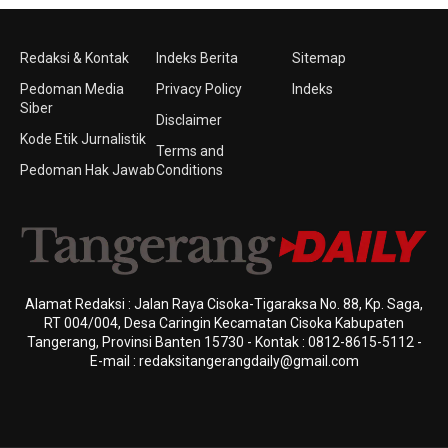
Redaksi & Kontak
Indeks Berita
Sitemap
Pedoman Media
Privacy Policy
Indeks
Siber
Disclaimer
Kode Etik Jurnalistik
Terms and
Pedoman Hak Jawab
Conditions
Alamat Redaksi : Jalan Raya Cisoka-Tigaraksa No. 88, Kp. Saga,
RT 004/004, Desa Caringin Kecamatan Cisoka Kabupaten
Tangerang, Provinsi Banten 15730 - Kontak : 0812-8615-5112 -
E-mail : redaksitangerangdaily@gmail.com