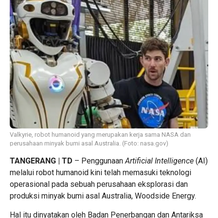
Valkyrie, robot humanoid yang merupakan kerja sama NASA dan
perusahaan minyak bumi asal Australia. (Foto: nasa.gov)
TANGERANG | TD
– Penggunaan
Artificial Intelligence
(AI)
melalui robot humanoid kini telah memasuki teknologi
operasional pada sebuah perusahaan eksplorasi dan
produksi minyak bumi asal Australia, Woodside Energy.
Hal itu dinyatakan oleh Badan Penerbangan dan Antariksa