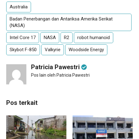
Australia
Badan Penerbangan dan Antariksa Amerika Serikat
(NASA)
Intel Core 17
NASA
R2
robot humanoid
Skybot F-850
Valkyrie
Woodside Energy
Patricia Pawestri
Pos lain oleh Patricia Pawestri
Pos terkait