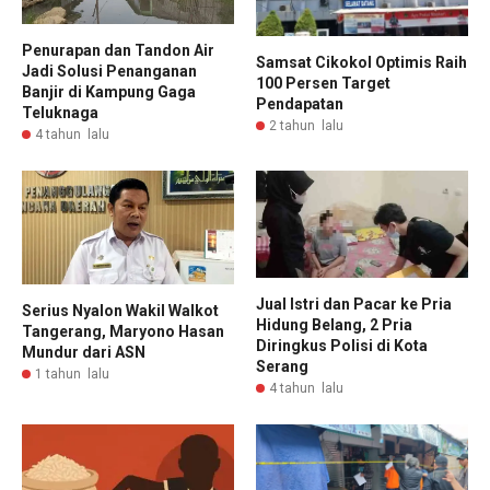
Penurapan dan Tandon Air
Samsat Cikokol Optimis Raih
Jadi Solusi Penanganan
100 Persen Target
Banjir di Kampung Gaga
Pendapatan
Teluknaga
2 tahun lalu
4 tahun lalu
Jual Istri dan Pacar ke Pria
Serius Nyalon Wakil Walkot
Hidung Belang, 2 Pria
Tangerang, Maryono Hasan
Diringkus Polisi di Kota
Mundur dari ASN
Serang
1 tahun lalu
4 tahun lalu