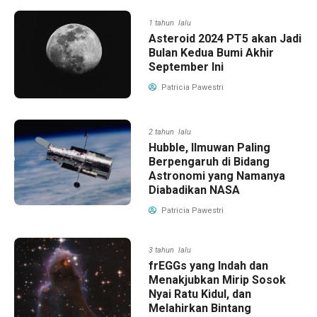
1 tahun lalu
Asteroid 2024 PT5 akan Jadi
Bulan Kedua Bumi Akhir
September Ini
Patricia Pawestri
2 tahun lalu
Hubble, Ilmuwan Paling
Berpengaruh di Bidang
Astronomi yang Namanya
Diabadikan NASA
Patricia Pawestri
3 tahun lalu
frEGGs yang Indah dan
Menakjubkan Mirip Sosok
Nyai Ratu Kidul, dan
Melahirkan Bintang