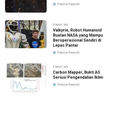
Patricia Pawestri
3 tahun lalu
Valkyrie, Robot Humanoid
Buatan NASA yang Mampu
Beroperasional Sendiri di
Lepas Pantai
Patricia Pawestri
3 tahun lalu
Carbon Mapper, Bukti AS
Seriusi Pengendalian Iklim
Patricia Pawestri