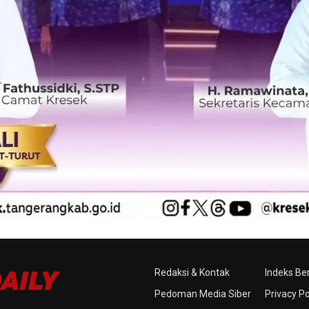
Redaksi & Kontak
Indeks Ber
Pedoman Media Siber
Privacy Po