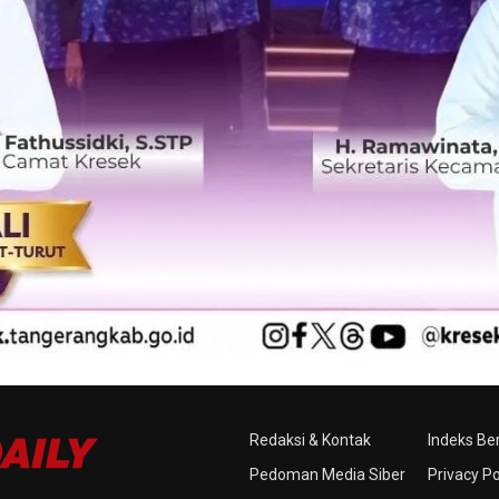
Redaksi & Kontak
Indeks Ber
Pedoman Media Siber
Privacy Po