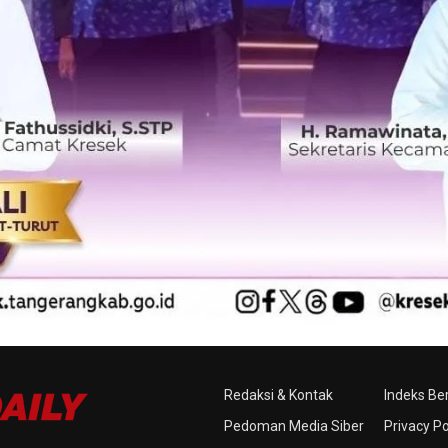
Redaksi & Kontak
Indeks Ber
Pedoman Media Siber
Privacy Po