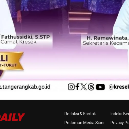
Redaksi & Kontak
Indeks Ber
Pedoman Media Siber
Privacy Po