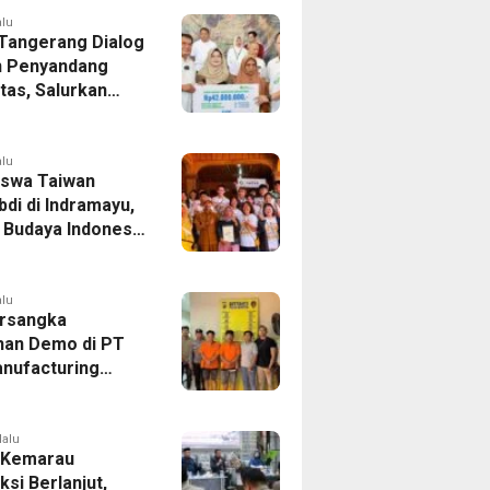
andung-Denpasar
alu
 Tangerang Dialog
 Penyandang
itas, Salurkan
n dan Tampung
si
alu
swa Taiwan
di di Indramayu,
r Budaya Indonesia
ukasi Pekerja
alu
rsangka
han Demo di PT
nufacturing
ia Ditahan, Polda
 Ungkap Motif
tan Pengelolaan
lalu
 Kemarau
ksi Berlanjut,