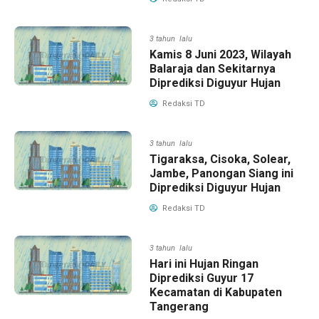
3 tahun lalu
Kamis 8 Juni 2023, Wilayah
Balaraja dan Sekitarnya
Diprediksi Diguyur Hujan
Redaksi TD
3 tahun lalu
Tigaraksa, Cisoka, Solear,
Jambe, Panongan Siang ini
Diprediksi Diguyur Hujan
Redaksi TD
3 tahun lalu
Hari ini Hujan Ringan
Diprediksi Guyur 17
Kecamatan di Kabupaten
Tangerang