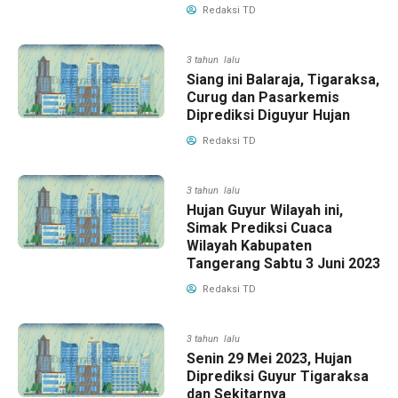
Redaksi TD
3 tahun lalu
Siang ini Balaraja, Tigaraksa,
Curug dan Pasarkemis
Diprediksi Diguyur Hujan
Redaksi TD
3 tahun lalu
Hujan Guyur Wilayah ini,
Simak Prediksi Cuaca
Wilayah Kabupaten
Tangerang Sabtu 3 Juni 2023
Redaksi TD
3 tahun lalu
Senin 29 Mei 2023, Hujan
Diprediksi Guyur Tigaraksa
dan Sekitarnya