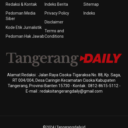
Redaksi & Kontak
Indeks Berita
Sitemap
Pedoman Media
Privacy Policy
Indeks
Siber
Disclaimer
Kode Etik Jurnalistik
Terms and
Pedoman Hak Jawab
Conditions
Alamat Redaksi : Jalan Raya Cisoka-Tigaraksa No. 88, Kp. Saga,
RT 004/004, Desa Caringin Kecamatan Cisoka Kabupaten
Tangerang, Provinsi Banten 15730 - Kontak : 0812-8615-5112 -
E-mail : redaksitangerangdaily@gmail.com
©2024 | Tangerangdaily.id