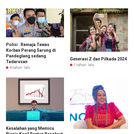
Polisi : Remaja Tewas
Korban Perang Sarung di
Pandeglang sedang
Generasi Z dan Pilkada 2024
Tadarusan
1 tahun lalu
4 tahun lalu
Kesalahan yang Memicu
Bisnis Kecil Rentan Bangkrut