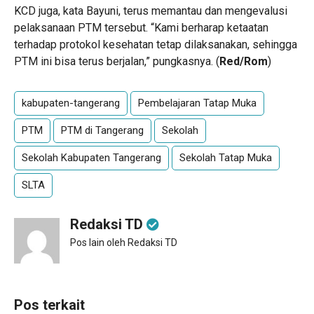
KCD juga, kata Bayuni, terus memantau dan mengevalusi
pelaksanaan PTM tersebut. “Kami berharap ketaatan
terhadap protokol kesehatan tetap dilaksanakan, sehingga
PTM ini bisa terus berjalan,” pungkasnya. (
Red/Rom
)
kabupaten-tangerang
Pembelajaran Tatap Muka
PTM
PTM di Tangerang
Sekolah
Sekolah Kabupaten Tangerang
Sekolah Tatap Muka
SLTA
Redaksi TD
Pos lain oleh Redaksi TD
Pos terkait