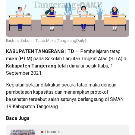
Ilustrasi Sekolah Tatap Muka (TangerangDaily)
KABUPATEN TANGERANG | TD
— Pembelajaran tatap
muka (
PTM
) pada Sekolah Lanjutan Tingkat Atas (SLTA) di
Kabupaten Tangerang
telah dimulai sejak Rabu, 1
September 2021.
Kegiatan belajar dilakukan secara tatap muka dengan
pembatasan kapasitas dan menerapkan protokol
kesehatan tersebut salah satunya berlangsung di SMAN
19 Kabupaten Tangerang.
Baca Juga
4 tahun lalu