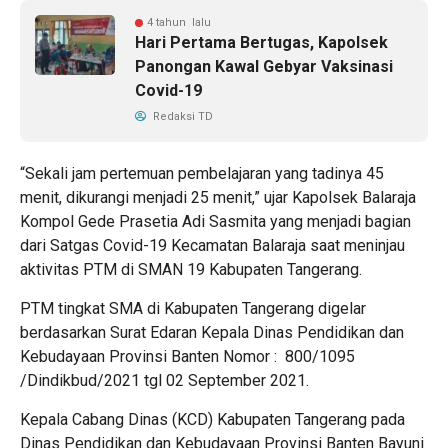
4 tahun lalu
Hari Pertama Bertugas, Kapolsek
Panongan Kawal Gebyar Vaksinasi
Covid-19
Redaksi TD
“Sekali jam pertemuan pembelajaran yang tadinya 45
menit, dikurangi menjadi 25 menit,” ujar Kapolsek Balaraja
Kompol Gede Prasetia Adi Sasmita yang menjadi bagian
dari Satgas Covid-19 Kecamatan Balaraja saat meninjau
aktivitas PTM di SMAN 19 Kabupaten Tangerang.
PTM tingkat SMA di Kabupaten Tangerang digelar
berdasarkan Surat Edaran Kepala Dinas Pendidikan dan
Kebudayaan Provinsi Banten Nomor : 800/1095
/Dindikbud/2021 tgl 02 September 2021.
Kepala Cabang Dinas (KCD) Kabupaten Tangerang pada
Dinas Pendidikan dan Kebudayaan Provinsi Banten Bayuni