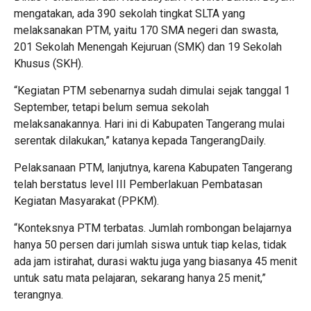
mengatakan, ada 390 sekolah tingkat SLTA yang
melaksanakan PTM, yaitu 170 SMA negeri dan swasta,
201 Sekolah Menengah Kejuruan (SMK) dan 19 Sekolah
Khusus (SKH).
“Kegiatan PTM sebenarnya sudah dimulai sejak tanggal 1
September, tetapi belum semua sekolah
melaksanakannya. Hari ini di Kabupaten Tangerang mulai
serentak dilakukan,” katanya kepada TangerangDaily.
Pelaksanaan PTM, lanjutnya, karena Kabupaten Tangerang
telah berstatus level III Pemberlakuan Pembatasan
Kegiatan Masyarakat (PPKM).
“Konteksnya PTM terbatas. Jumlah rombongan belajarnya
hanya 50 persen dari jumlah siswa untuk tiap kelas, tidak
ada jam istirahat, durasi waktu juga yang biasanya 45 menit
untuk satu mata pelajaran, sekarang hanya 25 menit,”
terangnya.