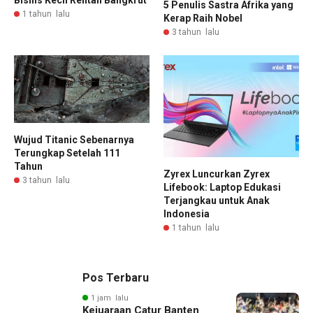
5 Penulis Sastra Afrika yang
1 tahun lalu
Kerap Raih Nobel
3 tahun lalu
Wujud Titanic Sebenarnya
Terungkap Setelah 111
Tahun
Zyrex Luncurkan Zyrex
3 tahun lalu
Lifebook: Laptop Edukasi
Terjangkau untuk Anak
Indonesia
1 tahun lalu
Pos Terbaru
1 jam lalu
Kejuaraan Catur Banten