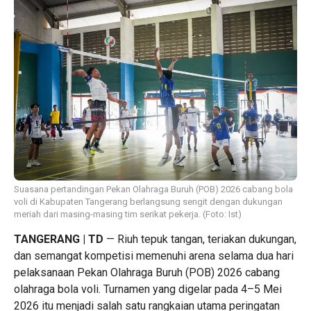
Suasana pertandingan Pekan Olahraga Buruh (POB) 2026 cabang bola
voli di Kabupaten Tangerang berlangsung sengit dengan dukungan
meriah dari masing-masing tim serikat pekerja. (Foto: Ist)
TANGERANG | TD
— Riuh tepuk tangan, teriakan dukungan,
dan semangat kompetisi memenuhi arena selama dua hari
pelaksanaan Pekan Olahraga Buruh (POB) 2026 cabang
olahraga bola voli. Turnamen yang digelar pada 4–5 Mei
2026 itu menjadi salah satu rangkaian utama peringatan