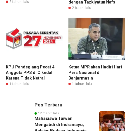
2 tahun lalu
dengan Tazkiyatun Nafs
2 bulan lalu
KPU Pandeglang Pecat 4
Ketua MPR akan Hadiri Hari
Anggota PPS di Cikedal
Pers Nasional di
Karena Tidak Netral
Banjarmasin
1 tahun lalu
1 tahun lalu
Pos Terbaru
12 menit lalu
Mahasiswa Taiwan
Mengabdi di Indramayu,
Belajar Budaya Indonesia