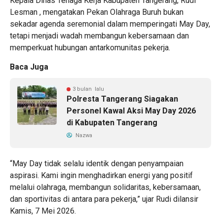
Kepala Dinas Tenaga Kerja Kabupaten Tangerang, Rudi
Lesman , mengatakan Pekan Olahraga Buruh bukan
sekadar agenda seremonial dalam memperingati May Day,
tetapi menjadi wadah membangun kebersamaan dan
memperkuat hubungan antarkomunitas pekerja.
Baca Juga
3 bulan lalu
Polresta Tangerang Siagakan
Personel Kawal Aksi May Day 2026
di Kabupaten Tangerang
Nazwa
“May Day tidak selalu identik dengan penyampaian
aspirasi. Kami ingin menghadirkan energi yang positif
melalui olahraga, membangun solidaritas, kebersamaan,
dan sportivitas di antara para pekerja,” ujar Rudi dilansir
Kamis, 7 Mei 2026.