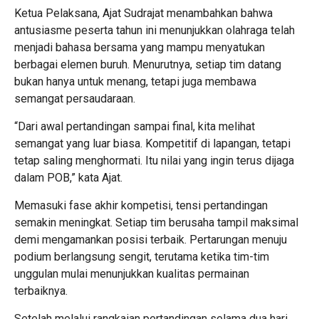
Ketua Pelaksana, Ajat Sudrajat menambahkan bahwa
antusiasme peserta tahun ini menunjukkan olahraga telah
menjadi bahasa bersama yang mampu menyatukan
berbagai elemen buruh. Menurutnya, setiap tim datang
bukan hanya untuk menang, tetapi juga membawa
semangat persaudaraan.
“Dari awal pertandingan sampai final, kita melihat
semangat yang luar biasa. Kompetitif di lapangan, tetapi
tetap saling menghormati. Itu nilai yang ingin terus dijaga
dalam POB,” kata Ajat.
Memasuki fase akhir kompetisi, tensi pertandingan
semakin meningkat. Setiap tim berusaha tampil maksimal
demi mengamankan posisi terbaik. Pertarungan menuju
podium berlangsung sengit, terutama ketika tim-tim
unggulan mulai menunjukkan kualitas permainan
terbaiknya.
Setelah melalui rangkaian pertandingan selama dua hari,