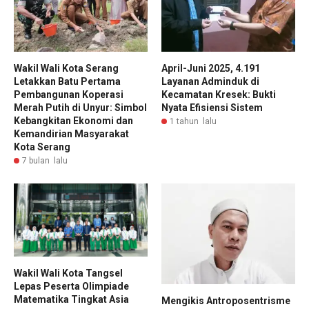
Wakil Wali Kota Serang
April-Juni 2025, 4.191
Letakkan Batu Pertama
Layanan Adminduk di
Pembangunan Koperasi
Kecamatan Kresek: Bukti
Merah Putih di Unyur: Simbol
Nyata Efisiensi Sistem
Kebangkitan Ekonomi dan
1 tahun lalu
Kemandirian Masyarakat
Kota Serang
7 bulan lalu
Wakil Wali Kota Tangsel
Lepas Peserta Olimpiade
Matematika Tingkat Asia
Mengikis Antroposentrisme