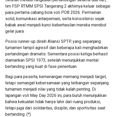
tim FSP RTMM SPSI Tangerang 2 akhirnya keluar sebagai
juara pertama cabang bola voli POB 2026. Permainan
solid, komunikasi antarpemain, serta konsistensi sejak
babak awal menjadi kunci keberhasilan mereka merebut
gelar juara.
Posisi runner-up diraih Aliansi SPTP, yang sepanjang
turnamen tampil agresif dan beberapa kali menghadirkan
pertandingan dramatis. Sementara posisi ketiga berhasil
diamankan SPSI 1973, setelah menunjukkan mental
bertanding yang kuat di fase penentuan.
Bagi para peserta, kemenangan memang menjadi target,
tetapi semangat kebersamaan yang terbangun sepanjang
turnamen menjadi nilai yang tidak kalah penting. Di
lapangan voli May Day 2026 ini, para buruh menunjukkan
bahwa kekuatan tidak hanya lahir dari ruang produksi,
tetapi juga dari solidaritas, disiplin, dan sportivitas saat
bertanding. (
*
)