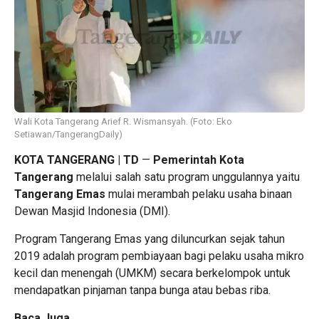
Wali Kota Tangerang Arief R. Wismansyah. (Foto: Eko
Setiawan/TangerangDaily)
KOTA TANGERANG | TD
—
Pemerintah Kota
Tangerang
melalui salah satu program unggulannya yaitu
Tangerang Emas
mulai merambah pelaku usaha binaan
Dewan Masjid Indonesia (DMI).
Program Tangerang Emas yang diluncurkan sejak tahun
2019 adalah program pembiayaan bagi pelaku usaha mikro
kecil dan menengah (UMKM) secara berkelompok untuk
mendapatkan pinjaman tanpa bunga atau bebas riba.
Baca Juga