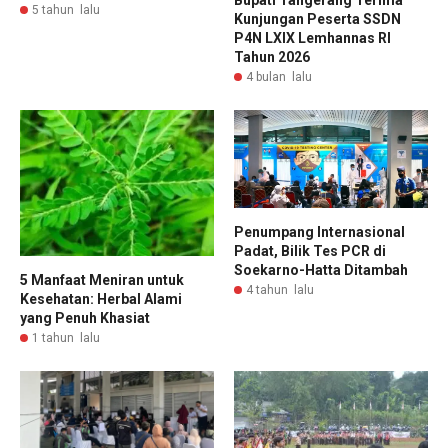
Bupati Tangerang Terima
5 tahun lalu
Kunjungan Peserta SSDN
P4N LXIX Lemhannas RI
Tahun 2026
4 bulan lalu
Penumpang Internasional
Padat, Bilik Tes PCR di
Soekarno-Hatta Ditambah
5 Manfaat Meniran untuk
4 tahun lalu
Kesehatan: Herbal Alami
yang Penuh Khasiat
1 tahun lalu