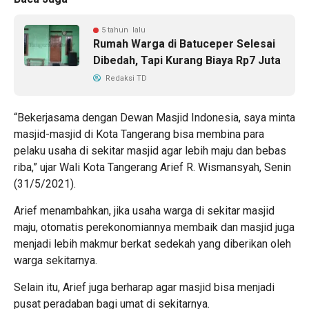
5 tahun lalu
Rumah Warga di Batuceper Selesai
Dibedah, Tapi Kurang Biaya Rp7 Juta
Redaksi TD
“Bekerjasama dengan Dewan Masjid Indonesia, saya minta
masjid-masjid di Kota Tangerang bisa membina para
pelaku usaha di sekitar masjid agar lebih maju dan bebas
riba,” ujar Wali Kota Tangerang Arief R. Wismansyah, Senin
(31/5/2021).
Arief menambahkan, jika usaha warga di sekitar masjid
maju, otomatis perekonomiannya membaik dan masjid juga
menjadi lebih makmur berkat sedekah yang diberikan oleh
warga sekitarnya.
Selain itu, Arief juga berharap agar masjid bisa menjadi
pusat peradaban bagi umat di sekitarnya.