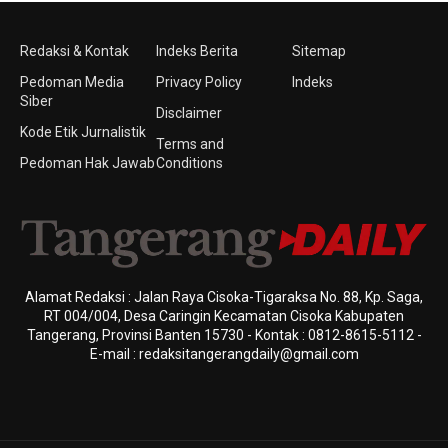
Redaksi & Kontak
Indeks Berita
Sitemap
Pedoman Media
Privacy Policy
Indeks
Siber
Disclaimer
Kode Etik Jurnalistik
Terms and
Pedoman Hak Jawab
Conditions
Alamat Redaksi : Jalan Raya Cisoka-Tigaraksa No. 88, Kp. Saga,
RT 004/004, Desa Caringin Kecamatan Cisoka Kabupaten
Tangerang, Provinsi Banten 15730 - Kontak : 0812-8615-5112 -
E-mail : redaksitangerangdaily@gmail.com