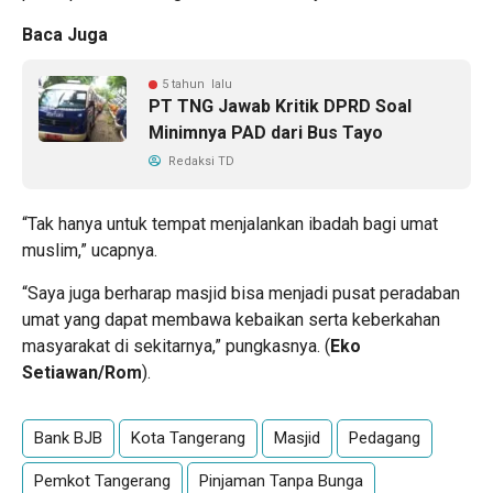
Baca Juga
5 tahun lalu
PT TNG Jawab Kritik DPRD Soal
Minimnya PAD dari Bus Tayo
Redaksi TD
“Tak hanya untuk tempat menjalankan ibadah bagi umat
muslim,” ucapnya.
“Saya juga berharap masjid bisa menjadi pusat peradaban
umat yang dapat membawa kebaikan serta keberkahan
masyarakat di sekitarnya,” pungkasnya. (
Eko
Setiawan/Rom
).
Bank BJB
Kota Tangerang
Masjid
Pedagang
Pemkot Tangerang
Pinjaman Tanpa Bunga