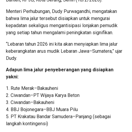
Menteri Perhubungan, Dudy Purwagandhi, mengatakan
bahwa lima jalur tersebut disiapkan untuk mengurai
kepadatan sekaligus mengantisipasi lonjakan pemudik
yang setiap tahun mengalami peningkatan signifikan.
“Lebaran tahun 2026 ini kita akan menyiapkan lima jalur
keberangkatan arus mudik Lebaran Jawa–Sumatera,” ujar
Dudy.
Adapun lima jalur penyeberangan yang disiapkan
yakni:
1. Rute Merak–Bakauheni
2. Ciwandan–PT Wijaya Karya Beton
3. Ciwandan–Bakauheni
4. BBJ Bojonegara–BBJ Muara Pilu
5. PT Krakatau Bandar Samudera–Panjang (sebagai
langkah kontingensi)