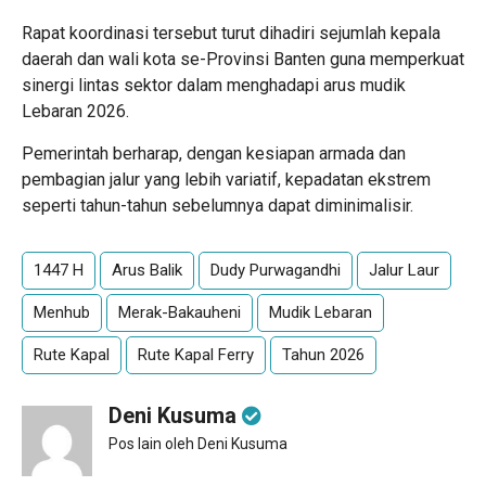
Rapat koordinasi tersebut turut dihadiri sejumlah kepala
daerah dan wali kota se-Provinsi Banten guna memperkuat
sinergi lintas sektor dalam menghadapi arus mudik
Lebaran 2026.
Pemerintah berharap, dengan kesiapan armada dan
pembagian jalur yang lebih variatif, kepadatan ekstrem
seperti tahun-tahun sebelumnya dapat diminimalisir.
1447 H
Arus Balik
Dudy Purwagandhi
Jalur Laur
Menhub
Merak-Bakauheni
Mudik Lebaran
Rute Kapal
Rute Kapal Ferry
Tahun 2026
Deni Kusuma
Pos lain oleh Deni Kusuma