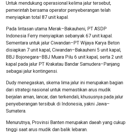
Untuk mendukung operasional kelima jalur tersebut,
pemerintah bersama operator penyeberangan telah
menyiapkan total 87 unit kapal.
Pada lintasan utama Merak–Bakauheni, PT ASDP
Indonesia Ferry menyiapkan sebanyak 67 unit kapal.
Sementara untuk jalur Ciwandan–PT Wijaya Karya Beton
disiapkan 7 unit kapal, Ciwandan–Bakauheni 5 unit kapal,
BBJ Bojonegara–BBJ Muara Pilu 6 unit kapal, serta 2 unit
kapal pada jalur PT Krakatau Bandar Samudera–Panjang
sebagai jalur kontingensi.
Dudy menegaskan, skema lima jalur ini merupakan bagian
dari strategi nasional untuk memastikan arus mudik
berjalan aman, lancar, dan terkendali, khususnya pada jalur
penyeberangan tersibuk di Indonesia, yakni Jawa–
Sumatera.
Menurutnya, Provinsi Banten merupakan daeah yang cukup
tinggi saat arus mudik dan balik lebaran.