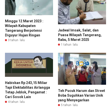
Minggu 12 Maret 2023 :
Wilayah Kabupaten
Jadwal Imsak, Salat, dan
Tangerang Berpotensi
Puasa Wilayah Tangerang,
Diguyur Hujan Ringan
Rabu, 5 Maret 2025
3 tahun lalu
1 tahun lalu
Habiskan Rp 243,15 Miliar
Tapi Elektabilitas Airlangga
Teh Pucuk Harum dan Street
Tetap Jeblok, Pengamat :
Boba Suguhkan Varian Unik
Cari Sosok Lain
yang Menyegarkan
4 tahun lalu
5 tahun lalu