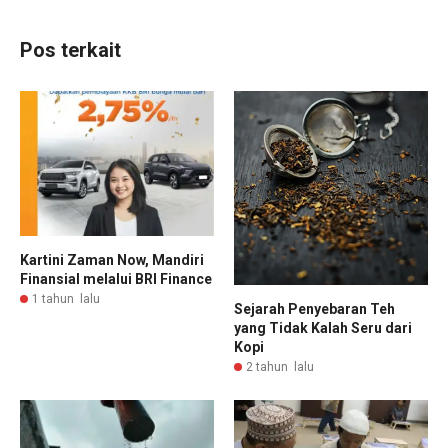
Pos terkait
Kartini Zaman Now, Mandiri
Finansial melalui BRI Finance
1 tahun lalu
Sejarah Penyebaran Teh
yang Tidak Kalah Seru dari
Kopi
2 tahun lalu