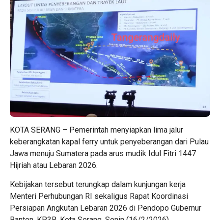
KOTA SERANG – Pemerintah menyiapkan lima jalur
keberangkatan kapal ferry untuk penyeberangan dari Pulau
Jawa menuju Sumatera pada arus
mudik
Idul Fitri 1447
Hijriah atau Lebaran 2026.
Kebijakan tersebut terungkap dalam kunjungan kerja
Menteri Perhubungan RI sekaligus Rapat Koordinasi
Persiapan Angkutan Lebaran 2026 di Pendopo Gubernur
Banten, KP3B, Kota Serang, Senin (16/2/2026).