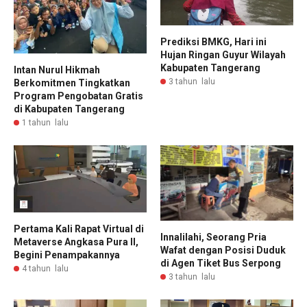
Prediksi BMKG, Hari ini
Hujan Ringan Guyur Wilayah
Kabupaten Tangerang
Intan Nurul Hikmah
3 tahun lalu
Berkomitmen Tingkatkan
Program Pengobatan Gratis
di Kabupaten Tangerang
1 tahun lalu
Pertama Kali Rapat Virtual di
Innalilahi, Seorang Pria
Metaverse Angkasa Pura II,
Wafat dengan Posisi Duduk
Begini Penampakannya
di Agen Tiket Bus Serpong
4 tahun lalu
3 tahun lalu