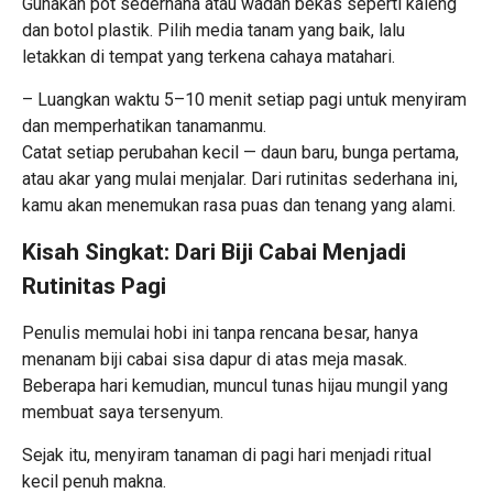
Gunakan pot sederhana atau wadah bekas seperti kaleng
dan botol plastik. Pilih media tanam yang baik, lalu
letakkan di tempat yang terkena cahaya matahari.
– Luangkan waktu 5–10 menit setiap pagi untuk menyiram
dan memperhatikan tanamanmu.
Catat setiap perubahan kecil — daun baru, bunga pertama,
atau akar yang mulai menjalar. Dari rutinitas sederhana ini,
kamu akan menemukan rasa puas dan tenang yang alami.
Kisah Singkat: Dari Biji Cabai Menjadi
Rutinitas Pagi
Penulis memulai hobi ini tanpa rencana besar, hanya
menanam biji cabai sisa dapur di atas meja masak.
Beberapa hari kemudian, muncul tunas hijau mungil yang
membuat saya tersenyum.
Sejak itu, menyiram tanaman di pagi hari menjadi ritual
kecil penuh makna.