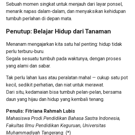
Sebuah momen singkat untuk menjauh dari layar ponsel,
menarik napas dalam-dalam, dan menyaksikan kehidupan
tumbuh perlahan di depan mata.
Penutup: Belajar Hidup dari Tanaman
Menanam mengajarkan kita satu hal penting: hidup tidak
perlu terburu-buru.
Segala sesuatu tumbuh pada waktunya, dengan proses
yang alami dan sabar.
Tak perlu lahan luas atau peralatan mahal — cukup satu pot
kecil, sedikit perhatian, dan niat untuk merawat.
Dari situ, kedamaian bisa tumbuh pelan-pelan, bersama
daun yang hijau dan hidup yang kembali tenang.
Penulis: Fitriana Rahmah Lubis
Mahasiswa Prodi.Pendidikan Bahasa Sastra Indonesia,
Fakultas Ilmu Pendidikan Keguruan, Universitas
Muhammadiyah Tangerang.
(
*
)