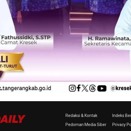
Redaksi & Kontak
Indeks Ber
Pedoman Media Siber
Privacy Po