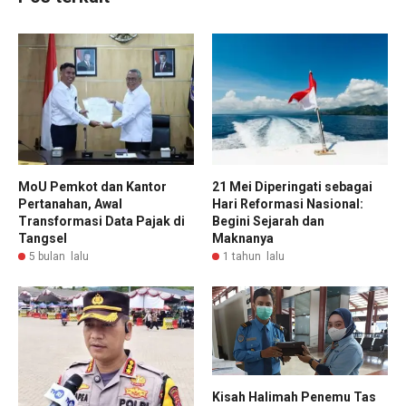
MoU Pemkot dan Kantor
21 Mei Diperingati sebagai
Pertanahan, Awal
Hari Reformasi Nasional:
Transformasi Data Pajak di
Begini Sejarah dan
Tangsel
Maknanya
5 bulan lalu
1 tahun lalu
Kisah Halimah Penemu Tas