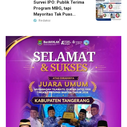
Survei IPO: Publik Terima
Program MBG, tapi
Mayoritas Tak Puas
dengan Pengelolaannya
Redaksi