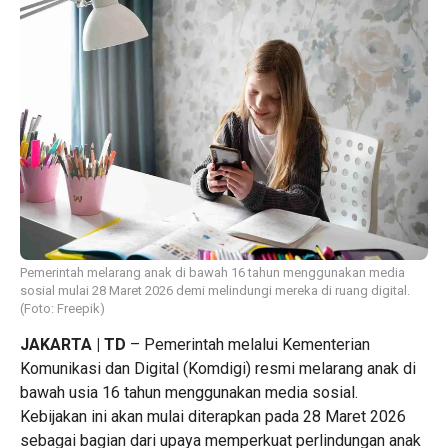
Pemerintah melarang anak di bawah 16 tahun menggunakan media
sosial mulai 28 Maret 2026 demi melindungi mereka di ruang digital.
(Foto: Freepik)
JAKARTA | TD
– Pemerintah melalui Kementerian
Komunikasi dan Digital (Komdigi) resmi melarang anak di
bawah usia 16 tahun menggunakan media sosial.
Kebijakan ini akan mulai diterapkan pada 28 Maret 2026
sebagai bagian dari upaya memperkuat perlindungan anak