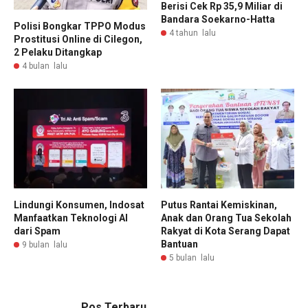
Berisi Cek Rp 35,9 Miliar di
Bandara Soekarno-Hatta
Polisi Bongkar TPPO Modus
4 tahun lalu
Prostitusi Online di Cilegon,
2 Pelaku Ditangkap
4 bulan lalu
Lindungi Konsumen, Indosat
Putus Rantai Kemiskinan,
Manfaatkan Teknologi AI
Anak dan Orang Tua Sekolah
dari Spam
Rakyat di Kota Serang Dapat
Bantuan
9 bulan lalu
5 bulan lalu
Pos Terbaru