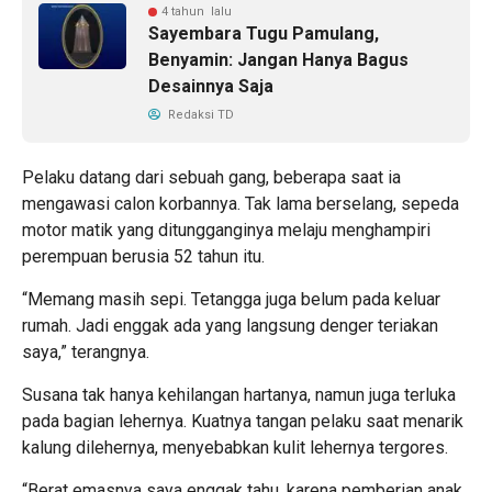
4 tahun lalu
Sayembara Tugu Pamulang,
Benyamin: Jangan Hanya Bagus
Desainnya Saja
Redaksi TD
Pelaku datang dari sebuah gang, beberapa saat ia
mengawasi calon korbannya. Tak lama berselang, sepeda
motor matik yang ditungganginya melaju menghampiri
perempuan berusia 52 tahun itu.
“Memang masih sepi. Tetangga juga belum pada keluar
rumah. Jadi enggak ada yang langsung denger teriakan
saya,” terangnya.
Susana tak hanya kehilangan hartanya, namun juga terluka
pada bagian lehernya. Kuatnya tangan pelaku saat menarik
kalung dilehernya, menyebabkan kulit lehernya tergores.
“Berat emasnya saya enggak tahu, karena pemberian anak.