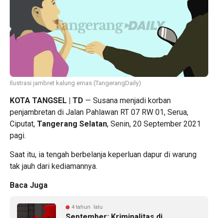
Ilustrasi jambret kalung emas (TangerangDaily)
KOTA TANGSEL | TD
— Susana menjadi korban
penjambretan di Jalan Pahlawan RT 07 RW 01, Serua,
Ciputat,
Tangerang Selatan
, Senin, 20 September 2021
pagi.
Saat itu, ia tengah berbelanja keperluan dapur di warung
tak jauh dari kediamannya.
Baca Juga
4 tahun lalu
September: Kriminalitas di