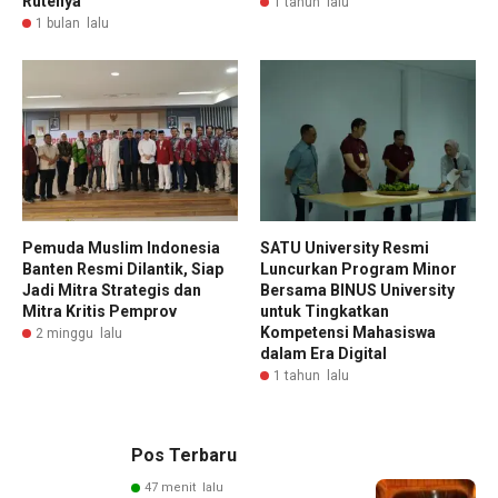
Rutenya
1 tahun lalu
1 bulan lalu
Pemuda Muslim Indonesia
SATU University Resmi
Banten Resmi Dilantik, Siap
Luncurkan Program Minor
Jadi Mitra Strategis dan
Bersama BINUS University
Mitra Kritis Pemprov
untuk Tingkatkan
Kompetensi Mahasiswa
2 minggu lalu
dalam Era Digital
1 tahun lalu
Pos Terbaru
47 menit lalu