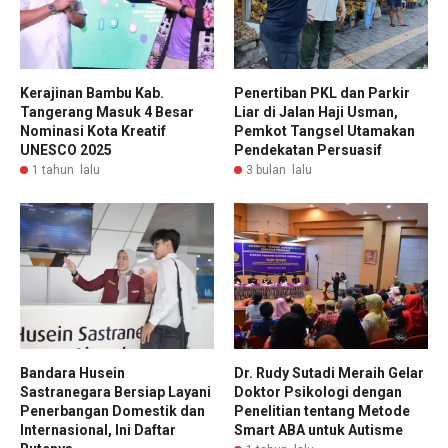
Kerajinan Bambu Kab.
Penertiban PKL dan Parkir
Tangerang Masuk 4 Besar
Liar di Jalan Haji Usman,
Nominasi Kota Kreatif
Pemkot Tangsel Utamakan
UNESCO 2025
Pendekatan Persuasif
1 tahun lalu
3 bulan lalu
Bandara Husein
Dr. Rudy Sutadi Meraih Gelar
Sastranegara Bersiap Layani
Doktor Psikologi dengan
Penerbangan Domestik dan
Penelitian tentang Metode
Internasional, Ini Daftar
Smart ABA untuk Autisme