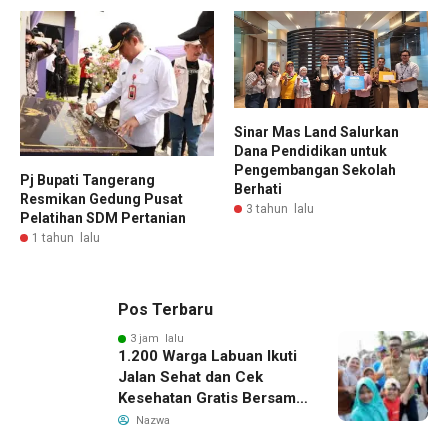
Sinar Mas Land Salurkan
Dana Pendidikan untuk
Pengembangan Sekolah
Pj Bupati Tangerang
Berhati
Resmikan Gedung Pusat
3 tahun lalu
Pelatihan SDM Pertanian
1 tahun lalu
Pos Terbaru
3 jam lalu
1.200 Warga Labuan Ikuti
Jalan Sehat dan Cek
Kesehatan Gratis Bersama
Gubernur Banten
Nazwa