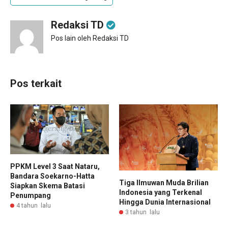
Redaksi TD
Pos lain oleh Redaksi TD
Pos terkait
PPKM Level 3 Saat Nataru,
Bandara Soekarno-Hatta
Tiga Ilmuwan Muda Brilian
Siapkan Skema Batasi
Indonesia yang Terkenal
Penumpang
Hingga Dunia Internasional
4 tahun lalu
3 tahun lalu