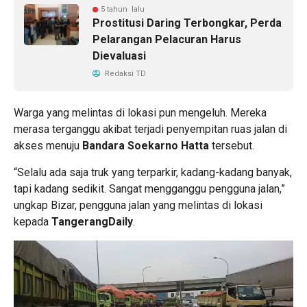
5 tahun lalu
Prostitusi Daring Terbongkar, Perda
Pelarangan Pelacuran Harus
Dievaluasi
Redaksi TD
Warga yang melintas di lokasi pun mengeluh. Mereka
merasa terganggu akibat terjadi penyempitan ruas jalan di
akses menuju
Bandara Soekarno Hatta
tersebut.
“Selalu ada saja truk yang terparkir, kadang-kadang banyak,
tapi kadang sedikit. Sangat mengganggu pengguna jalan,”
ungkap Bizar, pengguna jalan yang melintas di lokasi
kepada
TangerangDaily
.