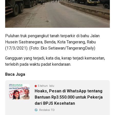
Puluhan truk pengangkut tanah terparkir di bahu Jalan
Husein Sastranegara, Benda, Kota Tangerang, Rabu
(17/3/2021). (Foto: Eko Setiawan/TangerangDaily)
Gangguan yang terjadi, kata dia, kerap terjadi kemacetan,
terlebih pada waktu padat kendaraan.
Baca Juga
5 tahun lalu
Hoaks, Pesan di WhatsApp tentang
Bantuan Rp3.550.000 untuk Pekerja
dari BPJS Kesehatan
Redaksi TD