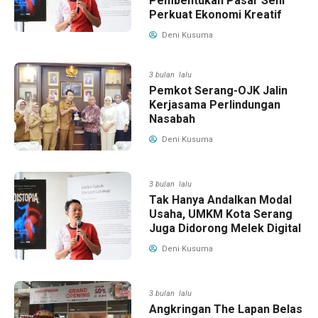
Pembentukan Pasar Seni
Perkuat Ekonomi Kreatif
Deni Kusuma
3 bulan lalu
Pemkot Serang-OJK Jalin
Kerjasama Perlindungan
Nasabah
Deni Kusuma
3 bulan lalu
Tak Hanya Andalkan Modal
Usaha, UMKM Kota Serang
Juga Didorong Melek Digital
Deni Kusuma
3 bulan lalu
Angkringan The Lapan Belas