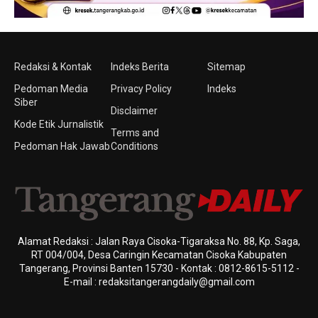
Redaksi & Kontak
Indeks Berita
Sitemap
Pedoman Media
Privacy Policy
Indeks
Siber
Disclaimer
Kode Etik Jurnalistik
Terms and
Pedoman Hak Jawab
Conditions
Alamat Redaksi : Jalan Raya Cisoka-Tigaraksa No. 88, Kp. Saga,
RT 004/004, Desa Caringin Kecamatan Cisoka Kabupaten
Tangerang, Provinsi Banten 15730 - Kontak : 0812-8615-5112 -
E-mail : redaksitangerangdaily@gmail.com