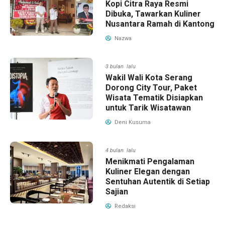
Kopi Citra Raya Resmi
Dibuka, Tawarkan Kuliner
Nusantara Ramah di Kantong
Nazwa
3 bulan lalu
Wakil Wali Kota Serang
Dorong City Tour, Paket
Wisata Tematik Disiapkan
untuk Tarik Wisatawan
Deni Kusuma
4 bulan lalu
Menikmati Pengalaman
Kuliner Elegan dengan
Sentuhan Autentik di Setiap
Sajian
Redaksi