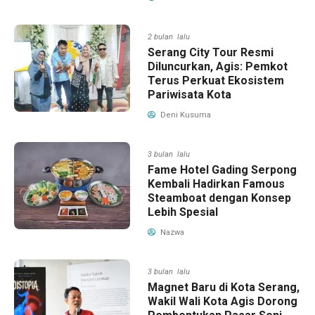
2 bulan lalu
Serang City Tour Resmi
Diluncurkan, Agis: Pemkot
Terus Perkuat Ekosistem
Pariwisata Kota
Deni Kusuma
3 bulan lalu
Fame Hotel Gading Serpong
Kembali Hadirkan Famous
Steamboat dengan Konsep
Lebih Spesial
Nazwa
3 bulan lalu
Magnet Baru di Kota Serang,
Wakil Wali Kota Agis Dorong