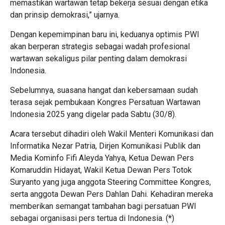
memastikan wartawan tetap bekerja sesuai dengan etika
dan prinsip demokrasi,” ujarnya.
Dengan kepemimpinan baru ini, keduanya optimis PWI
akan berperan strategis sebagai wadah profesional
wartawan sekaligus pilar penting dalam demokrasi
Indonesia.
Sebelumnya, suasana hangat dan kebersamaan sudah
terasa sejak pembukaan Kongres Persatuan Wartawan
Indonesia 2025 yang digelar pada Sabtu (30/8).
Acara tersebut dihadiri oleh Wakil Menteri Komunikasi dan
Informatika Nezar Patria, Dirjen Komunikasi Publik dan
Media Kominfo Fifi Aleyda Yahya, Ketua Dewan Pers
Komaruddin Hidayat, Wakil Ketua Dewan Pers Totok
Suryanto yang juga anggota Steering Committee Kongres,
serta anggota Dewan Pers Dahlan Dahi. Kehadiran mereka
memberikan semangat tambahan bagi persatuan PWI
sebagai organisasi pers tertua di Indonesia. (
*
)