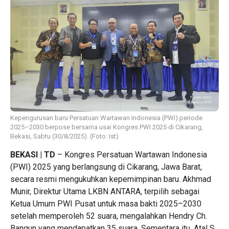
Kepengurusan baru Persatuan Wartawan Indonesia (PWI) periode
2025–2030 berpose bersama usai Kongres PWI 2025 di Cikarang,
Bekasi, Sabtu (30/8/2025). (Foto: Ist)
BEKASI | TD
– Kongres Persatuan Wartawan Indonesia
(PWI) 2025 yang berlangsung di Cikarang, Jawa Barat,
secara resmi mengukuhkan kepemimpinan baru. Akhmad
Munir, Direktur Utama LKBN ANTARA, terpilih sebagai
Ketua Umum PWI Pusat untuk masa bakti 2025–2030
setelah memperoleh 52 suara, mengalahkan Hendry Ch.
Bangun yang mendapatkan 35 suara. Sementara itu, Atal S.