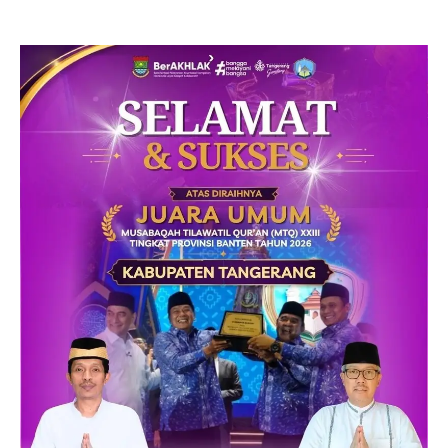
Ungkap Motif Perebutan
Pengelolaan Limbah