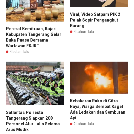
Viral, Video Satpam PIK 2
Palak Sopir Pengangkut
Barang
Pererat Kemitraan, Kajari
4 tahun lalu
Kabupaten Tangerang Gelar
Buka Puasa Bersama
Wartawan FKJKT
4 bulan lalu
Kebakaran Ruko di Citra
Raya, Warga Sempat Kaget
Ada Ledakan dan Semburan
Satlantas Polresta
Api
Tangerang Siapkan 208
Personel Atur Lalin Selama
2 tahun lalu
Arus Mudik