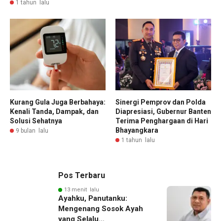
1 tahun lalu
Kurang Gula Juga Berbahaya:
Sinergi Pemprov dan Polda
Kenali Tanda, Dampak, dan
Diapresiasi, Gubernur Banten
Solusi Sehatnya
Terima Penghargaan di Hari
Bhayangkara
9 bulan lalu
1 tahun lalu
Pos Terbaru
13 menit lalu
Ayahku, Panutanku:
Mengenang Sosok Ayah
yang Selalu