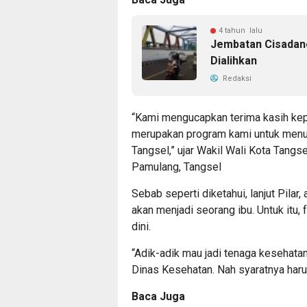
4 tahun lalu
Jembatan Cisadane
Dialihkan
Redaksi
“Kami mengucapkan terima kasih kepa
merupakan program kami untuk menur
Tangsel,” ujar Wakil Wali Kota Tangs
Pamulang, Tangsel
Sebab seperti diketahui, lanjut Pilar
akan menjadi seorang ibu. Untuk itu,
dini.
“Adik-adik mau jadi tenaga kesehatan
Dinas Kesehatan. Nah syaratnya harus
Baca Juga