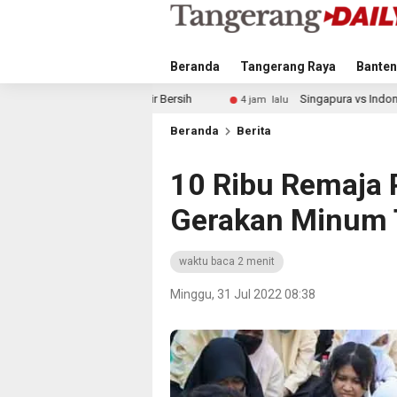
Beranda
Tangerang Raya
Banten
ir Bersih
Singapura vs Indonesia: Duel Ilhan Fandi vs Mitc
4 jam lalu
Beranda
Berita
10 Ribu Remaja P
Gerakan Minum 
waktu baca 2 menit
Minggu, 31 Jul 2022 08:38