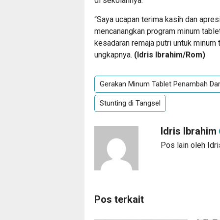
di sekolahnya.
“Saya ucapan terima kasih dan apre
mencanangkan program minum tablet
kesadaran remaja putri untuk minum t
ungkapnya.
(
Idris Ibrahim/Rom
)
Gerakan Minum Tablet Penambah Da
Stunting di Tangsel
Idris Ibrahim
Pos lain oleh Idr
Pos terkait