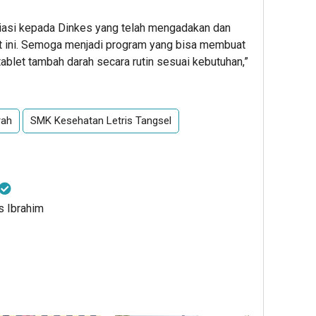
siasi kepada Dinkes yang telah mengadakan dan
 ini. Semoga menjadi program yang bisa membuat
ablet tambah darah secara rutin sesuai kebutuhan,”
rah
SMK Kesehatan Letris Tangsel
is Ibrahim