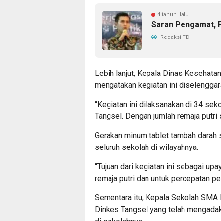
4 tahun lalu
Saran Pengamat, 
Redaksi TD
Lebih lanjut, Kepala Dinas Kesehatan
mengatakan kegiatan ini diselenggar
“Kegiatan ini dilaksanakan di 34 se
Tangsel. Dengan jumlah remaja putri 
Gerakan minum tablet tambah darah ser
seluruh sekolah di wilayahnya.
“Tujuan dari kegiatan ini sebagai u
remaja putri dan untuk percepatan pe
Sementara itu, Kepala Sekolah SMA L
Dinkes Tangsel yang telah mengadak