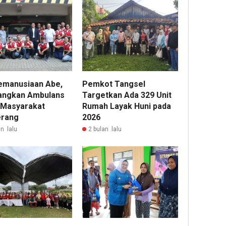
Kemanusiaan Abe,
Pemkot Tangsel
angkan Ambulans
Targetkan Ada 329 Unit
 Masyarakat
Rumah Layak Huni pada
rang
2026
n lalu
2 bulan lalu