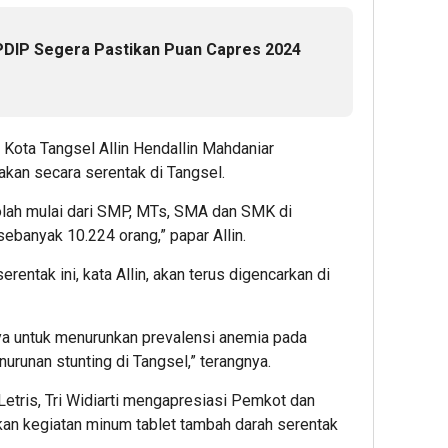
PDIP Segera Pastikan Puan Capres 2024
 Kota Tangsel Allin Hendallin Mahdaniar
akan secara serentak di Tangsel.
kolah mulai dari SMP, MTs, SMA dan SMK di
sebanyak 10.224 orang,” papar Allin.
entak ini, kata Allin, akan terus digencarkan di
paya untuk menurunkan prevalensi anemia pada
nurunan stunting di Tangsel,” terangnya.
etris, Tri Widiarti mengapresiasi Pemkot dan
an kegiatan minum tablet tambah darah serentak