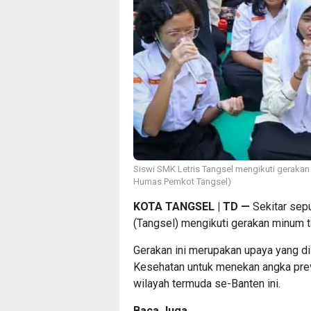
Siswi SMK Letris Tangsel mengikuti gerakan
Humas Pemkot Tangsel)
KOTA TANGSEL | TD
—
Sekitar sepu
(Tangsel) mengikuti gerakan minum t
Gerakan ini merupakan upaya yang d
Kesehatan untuk menekan angka prev
wilayah termuda se-Banten ini.
Baca Juga