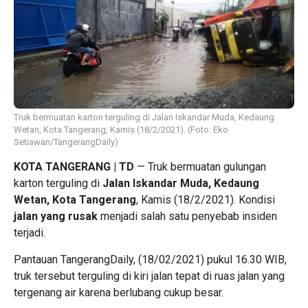
Truk bermuatan karton terguling di Jalan Iskandar Muda, Kedaung
Wetan, Kota Tangerang, Kamis (18/2/2021). (Foto: Eko
Setiawan/TangerangDaily)
KOTA TANGERANG | TD
— Truk bermuatan gulungan
karton terguling di
Jalan Iskandar Muda, Kedaung
Wetan, Kota Tangerang
, Kamis (18/2/2021). Kondisi
jalan yang rusak
menjadi salah satu penyebab insiden
terjadi.
Pantauan TangerangDaily, (18/02/2021) pukul 16.30 WIB,
truk tersebut terguling di kiri jalan tepat di ruas jalan yang
tergenang air karena berlubang cukup besar.