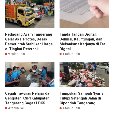
Pedagang Ayam Tangerang
Tanda Tangan Digital:
Gelar Aksi Protes, Desak
Definisi, Keuntungan, dan
Pemerintah Stabilkan Harga
Mekanisme Kerjanya di Era
di Tingkat Peternak
Digital
9 bulan lalu
1 tahun lalu
Cegah Tawuran Pelajar dan
Tumpukan Sampah Nyaris
Gengster, KNPI Kabupaten
Tutupi Setengah Jalan di
Tangerang Gagas LDKS
Cipondoh Tangerang
4 tahun lalu
4 tahun lalu